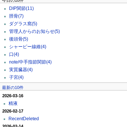
今日の10件
DIP関節
(11)
脛骨
(7)
ダグラス窩
(5)
管理人からのお知らせ
(5)
後頭骨
(5)
シャーピー線維
(4)
口
(4)
note/中手指節関節
(4)
実質臓器
(4)
子宮
(4)
最新の10件
2026-03-16
精液
2026-02-17
RecentDeleted
2026-02-14