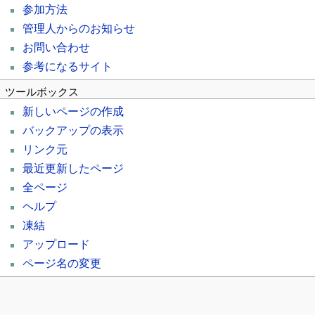
参加方法
管理人からのお知らせ
お問い合わせ
参考になるサイト
ツールボックス
新しいページの作成
バックアップの表示
リンク元
最近更新したページ
全ページ
ヘルプ
凍結
アップロード
ページ名の変更