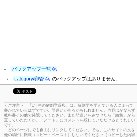
バックアップ一覧
category/卵管
のバックアップはありません。
＜ご注意＞ 『1年生の解剖学辞典』は、解剖学を学んでいる人によって
書かれているはずですが、間違いがあるかもしれません。内容はかならず
教科書その他で確認してください。
また間違いをみつけたら「編集」から
直していただくか、「ノート」にコメントを残していただけるとうれしい
です。
どのページにでも自由にリンクしてください。でも、このサイトの文を
他の場所に転載（コピー・ペースト）しないでください（コピーした内容