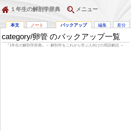
１年生の解剖学辞典
メニュー
本文
ノート
バックアップ
編集
差分
category/卵管 のバックアップ一覧
『1年生の解剖学辞典』～ 解剖学をこれから学ぶ人向けの用語解説 ～