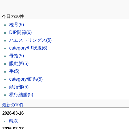
今日の10件
橈骨
(9)
DIP関節
(6)
ハムストリングス
(6)
category/甲状腺
(6)
母指
(5)
眼動脈
(5)
手
(5)
category/筋系
(5)
頭頂部
(5)
横行結腸
(5)
最新の10件
2026-03-16
精液
2026-02-17