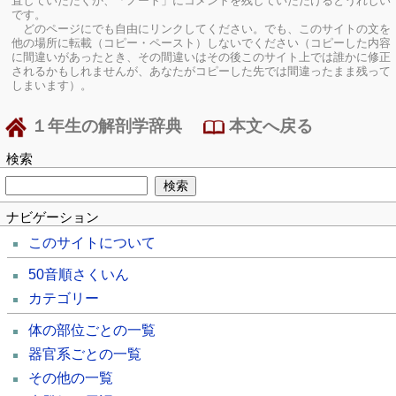
直していただくか、「ノート」にコメントを残していただけるとうれしい
です。
どのページにでも自由にリンクしてください。でも、このサイトの文を
他の場所に転載（コピー・ペースト）しないでください（コピーした内容
に間違いがあったとき、その間違いはその後このサイト上では誰かに修正
されるかもしれませんが、あなたがコピーした先では間違ったまま残って
しまいます）。
１年生の解剖学辞典
本文へ戻る
検索
ナビゲーション
このサイトについて
50音順さくいん
カテゴリー
体の部位ごとの一覧
器官系ごとの一覧
その他の一覧