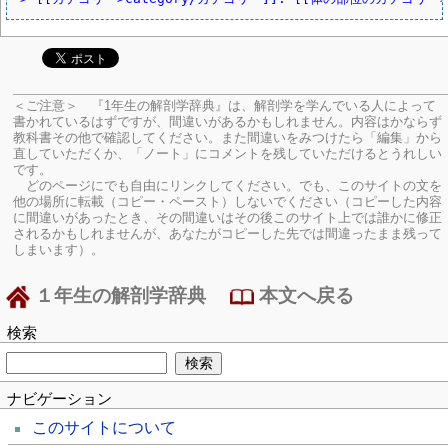
＜ご注意＞ 『1年生の解剖学辞典』は、解剖学を学んでいる人によって
書かれているはずですが、間違いがあるかもしれません。内容はかならず
教科書その他で確認してください。
また間違いをみつけたら「編集」から
直していただくか、「ノート」にコメントを残していただけるとうれしい
です。
どのページにでも自由にリンクしてください。でも、このサイトの文を
他の場所に転載（コピー・ペースト）しないでください（コピーした内容
に間違いがあったとき、その間違いはその後このサイト上では誰かに修正
されるかもしれませんが、あなたがコピーした先では間違ったまま残って
しまいます）。
１年生の解剖学辞典
本文へ戻る
検索
ナビゲーション
このサイトについて