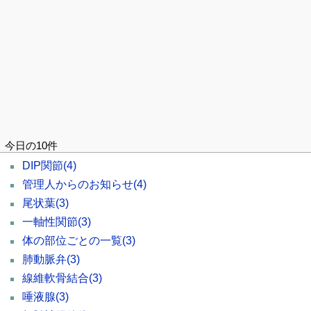
今日の10件
DIP関節
(4)
管理人からのお知らせ
(4)
尾状葉
(3)
一軸性関節
(3)
体の部位ごとの一覧
(3)
肺動脈弁
(3)
線維軟骨結合
(3)
唾液腺
(3)