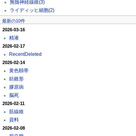
無髄神経線維
(3)
ライディッヒ細胞
(2)
最新の10件
2026-03-16
精液
2026-02-17
RecentDeleted
2026-02-14
黄色靱帯
紡錐形
膠原病
脳死
2026-02-11
筋線維
資料
2026-02-08