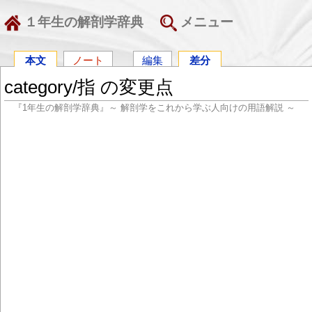
１年生の解剖学辞典
メニュー
本文
ノート
編集
差分
category/指 の変更点
『1年生の解剖学辞典』～ 解剖学をこれから学ぶ人向けの用語解説 ～