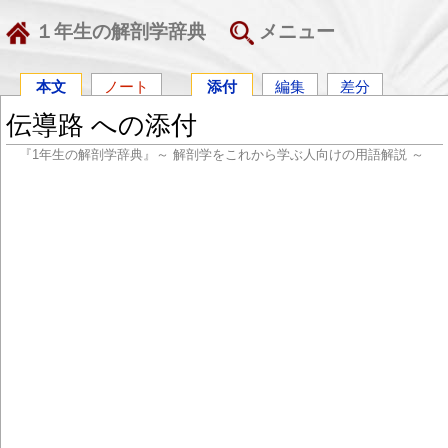
１年生の解剖学辞典
メニュー
本文
ノート
添付
編集
差分
伝導路 への添付
『1年生の解剖学辞典』～ 解剖学をこれから学ぶ人向けの用語解説 ～