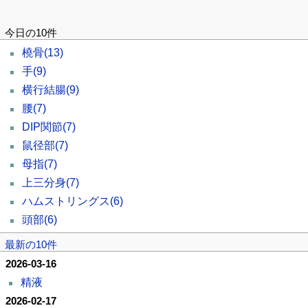
今日の10件
橈骨
(13)
手
(9)
横行結腸
(9)
腰
(7)
DIP関節
(7)
鼠径部
(7)
母指
(7)
上三分身
(7)
ハムストリングス
(6)
頭部
(6)
最新の10件
2026-03-16
精液
2026-02-17