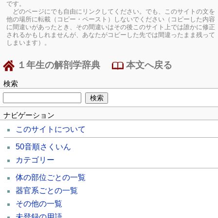
です。
どのページにでも自由にリンクしてください。でも、このサイトの文を
他の場所に転載（コピー・ペースト）しないでください（コピーした内容
に間違いがあったとき、その間違いはその後このサイト上では誰かに修正
されるかもしれませんが、あなたがコピーした先では間違ったまま残って
しまいます）。
１年生の解剖学辞典
本文へ戻る
検索
ナビゲーション
このサイトについて
50音順さくいん
カテゴリー
体の部位ごとの一覧
器官系ごとの一覧
その他の一覧
未登録の用語