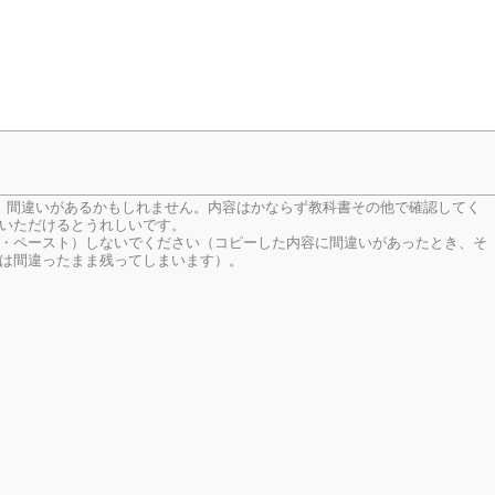
、間違いがあるかもしれません。内容はかならず教科書その他で確認してく
いただけるとうれしいです。
・ペースト）しないでください（コピーした内容に間違いがあったとき、そ
は間違ったまま残ってしまいます）。