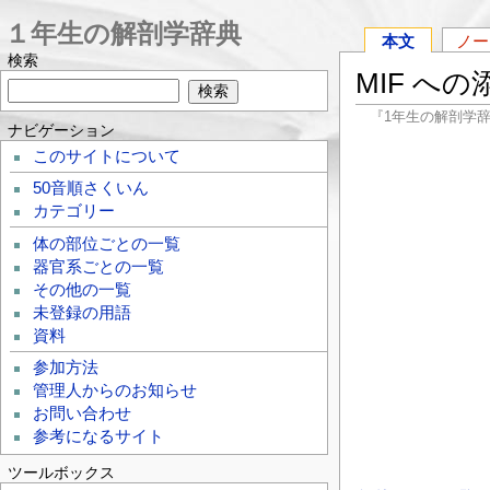
１年生の解剖学辞典
本文
ノー
検索
MIF への
『1年生の解剖学
ナビゲーション
このサイトについて
50音順さくいん
カテゴリー
体の部位ごとの一覧
器官系ごとの一覧
その他の一覧
未登録の用語
資料
参加方法
管理人からのお知らせ
お問い合わせ
参考になるサイト
ツールボックス