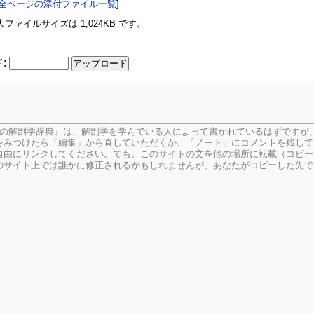
全ページの添付ファイル一覧
]
ァイルサイズは 1,024KB です。
:
生の解剖学辞典』は、解剖学を学んでいる人によって書かれているはずですが
をみつけたら「編集」から直していただくか、「ノート」にコメントを残して
由にリンクしてください。でも、このサイトの文を他の場所に転載（コピー
のサイト上では誰かに修正されるかもしれませんが、あなたがコピーした先で