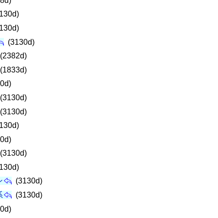
8d)
130d)
130d)
(3130d)
(2382d)
(1833d)
0d)
(3130d)
(3130d)
130d)
0d)
(3130d)
130d)
ン
(3130d)
系
(3130d)
0d)