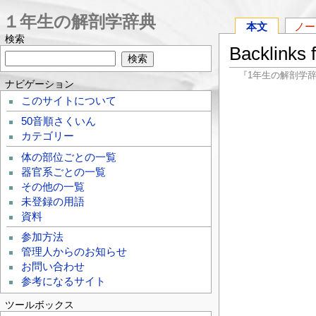
１年生の解剖学辞典
本文
ノー
検索
Backlinks
『1年生の解剖学
ナビゲーション
このサイトについて
50音順さくいん
カテゴリー
体の部位ごとの一覧
器官系ごとの一覧
その他の一覧
未登録の用語
資料
参加方法
管理人からのお知らせ
お問い合わせ
参考になるサイト
ツールボックス