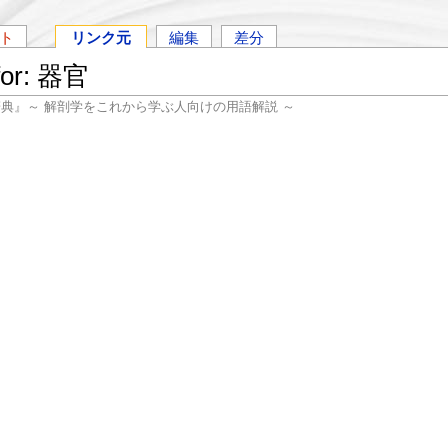
ト
リンク元
編集
差分
 for: 器官
辞典』～ 解剖学をこれから学ぶ人向けの用語解説 ～