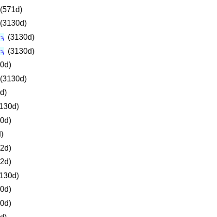
(571d)
(3130d)
(3130d)
(3130d)
0d)
(3130d)
d)
130d)
0d)
)
2d)
2d)
130d)
0d)
0d)