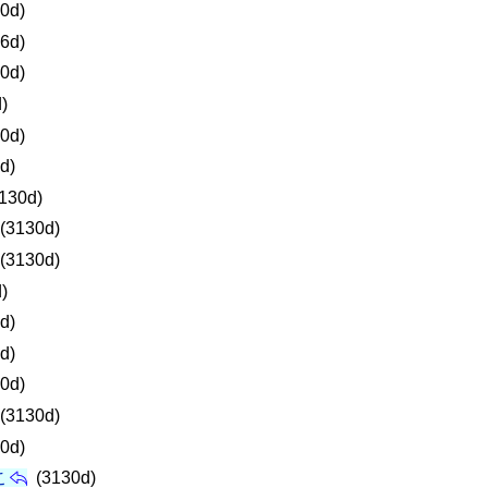
0d)
6d)
0d)
)
0d)
d)
130d)
(3130d)
(3130d)
)
d)
d)
0d)
(3130d)
0d)
こ
(3130d)