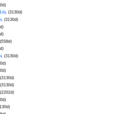
0d)
系
(3130d)
(3130d)
d)
d)
(558d)
d)
(3130d)
0d)
0d)
(3130d)
(3130d)
(2202d)
0d)
130d)