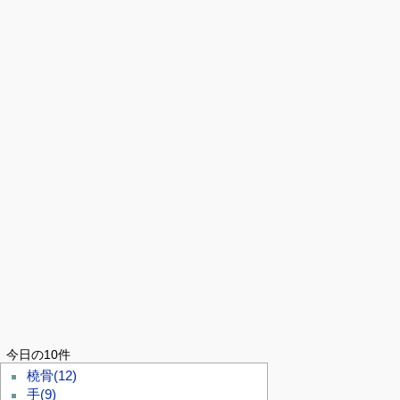
今日の10件
橈骨
(12)
手
(9)