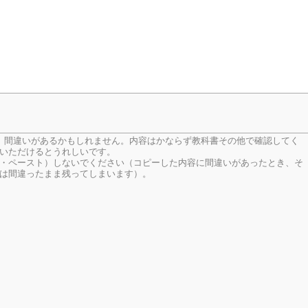
、間違いがあるかもしれません。内容はかならず教科書その他で確認してく
いただけるとうれしいです。
・ペースト）しないでください（コピーした内容に間違いがあったとき、そ
は間違ったまま残ってしまいます）。