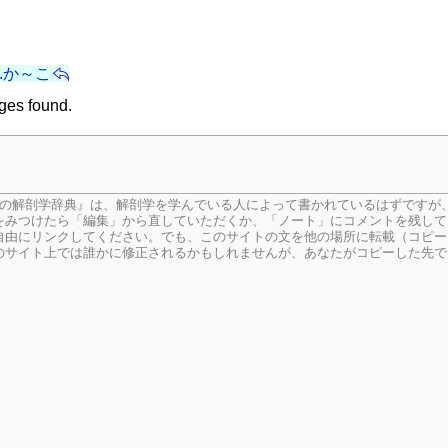
/2.か～こ
ges found.
生の解剖学辞典』は、解剖学を学んでいる人によって書かれているはずですが
をみつけたら「編集」から直していただくか、「ノート」にコメントを残して
由にリンクしてください。でも、このサイトの文を他の場所に転載（コピー
のサイト上では誰かに修正されるかもしれませんが、あなたがコピーした先で