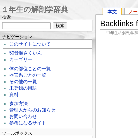
１年生の解剖学辞典
本文
ノー
検索
Backlink
『1年生の解剖学
ナビゲーション
このサイトについて
50音順さくいん
カテゴリー
体の部位ごとの一覧
器官系ごとの一覧
その他の一覧
未登録の用語
資料
参加方法
管理人からのお知らせ
お問い合わせ
参考になるサイト
ツールボックス