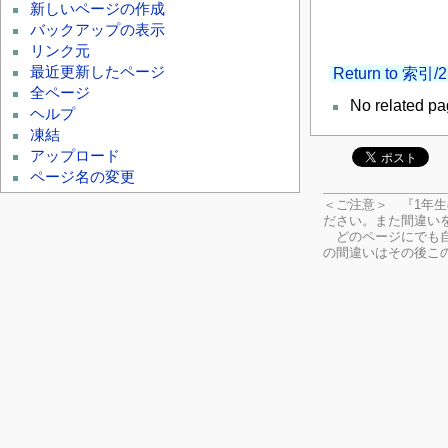
新しいページの作成
バックアップの表示
リンク元
最近更新したページ
Return to 索引
全ページ
No related pa
ヘルプ
凍結
アップロード
ページ名の変更
＜ご注意＞ 『1年
ださい。
また間違い
どのページにでも自
の間違いはその後こ