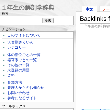
１年生の解剖学辞典
本文
ノー
検索
Backlinks
『1年生の解剖学
ナビゲーション
このサイトについて
50音順さくいん
カテゴリー
体の部位ごとの一覧
器官系ごとの一覧
その他の一覧
未登録の用語
資料
参加方法
管理人からのお知らせ
お問い合わせ
参考になるサイト
ツールボックス