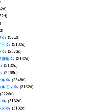
32d)
32d)
)
d)
覧
(581d)
イト
(3132d)
ン
(2673d)
動脈輪
(3132d)
(3132d)
(2268d)
ール
(2348d)
ホルモン
(3132d)
(2226d)
ン
(3132d)
シス
(3132d)