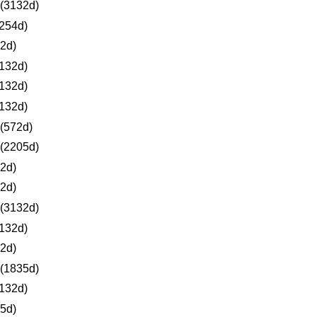
(3132d)
254d)
2d)
132d)
132d)
132d)
(572d)
(2205d)
2d)
2d)
(3132d)
132d)
2d)
(1835d)
132d)
5d)