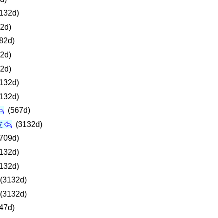
132d)
2d)
82d)
2d)
2d)
132d)
132d)
(567d)
皮
(3132d)
709d)
132d)
132d)
(3132d)
(3132d)
47d)