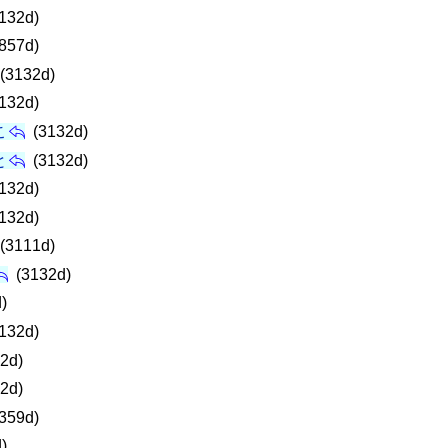
132d)
857d)
(3132d)
132d)
こ
(3132d)
と
(3132d)
132d)
132d)
(3111d)
(3132d)
)
132d)
2d)
2d)
359d)
)