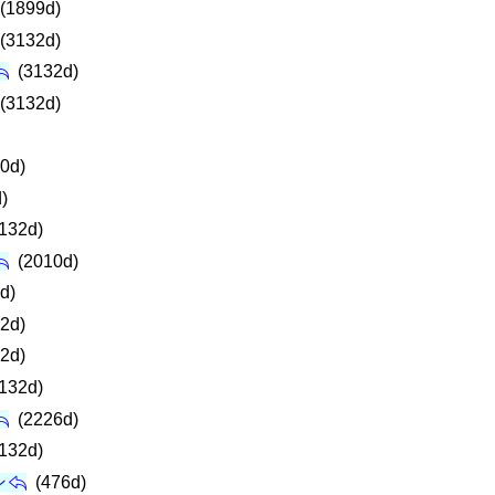
(1899d)
(3132d)
(3132d)
(3132d)
0d)
)
132d)
(2010d)
d)
2d)
2d)
132d)
(2226d)
132d)
ン
(476d)