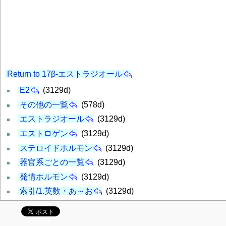
Return to 17β-エストラジオール
E2
(3129d)
その他の一覧
(578d)
エストラジオール
(3129d)
エストロゲン
(3129d)
ステロイドホルモン
(3129d)
器官系ごとの一覧
(3129d)
発情ホルモン
(3129d)
索引/1.英数・あ～お
(3129d)