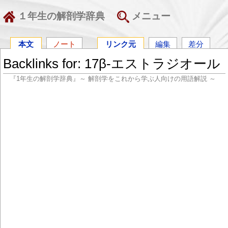
１年生の解剖学辞典
メニュー
本文
ノート
リンク元
編集
差分
Backlinks for: 17β-エストラジオール
『1年生の解剖学辞典』～ 解剖学をこれから学ぶ人向けの用語解説 ～