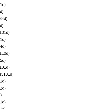
1d)
d)
34d)
d)
131d)
1d)
4d)
110d)
5d)
131d)
(3131d)
1d)
2d)
)
1d)