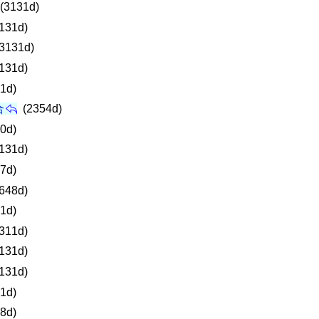
(3131d)
131d)
3131d)
131d)
1d)
合
(2354d)
0d)
131d)
7d)
648d)
1d)
311d)
131d)
131d)
1d)
8d)