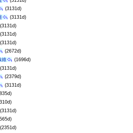
蓋
(3131d)
(3131d)
盤
(3131d)
(3131d)
(3131d)
(3131d)
(2672d)
線維
(1696d)
(3131d)
(2379d)
(3131d)
835d)
310d)
(3131d)
565d)
(2351d)