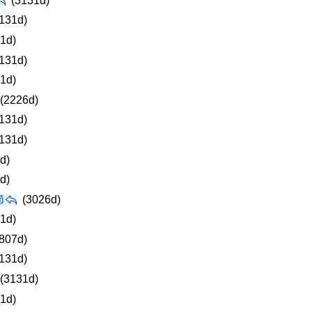
(3131d)
131d)
1d)
131d)
1d)
(2226d)
131d)
131d)
d)
d)
節
(3026d)
1d)
807d)
131d)
(3131d)
1d)