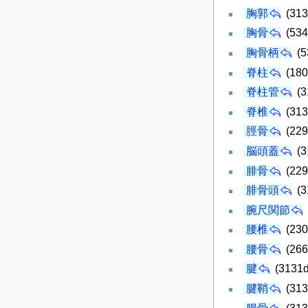
胸郭
(313
胸骨
(534
胸骨柄
(5
脊柱
(180
脊柱管
(3
脊椎
(313
脛骨
(229
脳頭蓋
(3
腓骨
(229
腓骨頭
(3
腕尺関節
腰椎
(230
腰骨
(266
腱
(3131d
腱鞘
(313