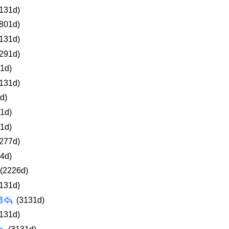
131d)
801d)
131d)
291d)
1d)
131d)
d)
1d)
1d)
277d)
4d)
(2226d)
131d)
節
(3131d)
131d)