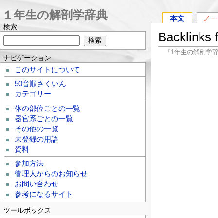
１年生の解剖学辞典
本文
ノー
検索
Backlinks
『1年生の解剖学
ナビゲーション
このサイトについて
50音順さくいん
カテゴリー
体の部位ごとの一覧
器官系ごとの一覧
その他の一覧
未登録の用語
資料
参加方法
管理人からのお知らせ
お問い合わせ
参考になるサイト
ツールボックス