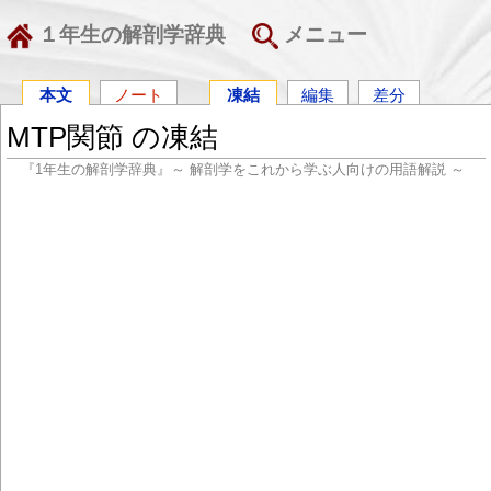
１年生の解剖学辞典
メニュー
本文
ノート
凍結
編集
差分
MTP関節 の凍結
『1年生の解剖学辞典』～ 解剖学をこれから学ぶ人向けの用語解説 ～