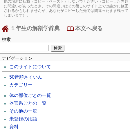
他の場所に転載（コピー・ペースト）しないでください（コピーした内容
に間違いがあったとき、その間違いはその後このサイト上では誰かに修正
されるかもしれませんが、あなたがコピーした先では間違ったまま残って
しまいます）。
１年生の解剖学辞典
本文へ戻る
検索
ナビゲーション
このサイトについて
50音順さくいん
カテゴリー
体の部位ごとの一覧
器官系ごとの一覧
その他の一覧
未登録の用語
資料