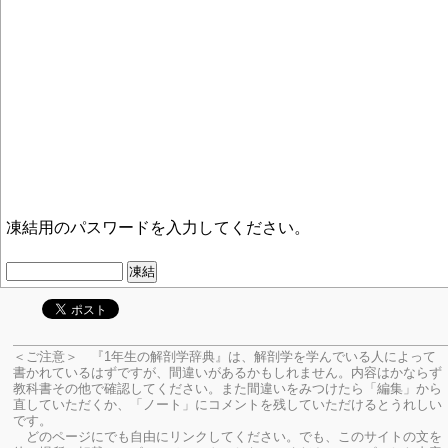
凍結用のパスワードを入力してください。
＜ご注意＞ 『1年生の解剖学辞典』は、解剖学を学んでいる人によって
書かれているはずですが、間違いがあるかもしれません。内容はかならず
教科書その他で確認してください。
また間違いをみつけたら「編集」から
直していただくか、「ノート」にコメントを残していただけるとうれしい
です。
どのページにでも自由にリンクしてください。でも、このサイトの文を