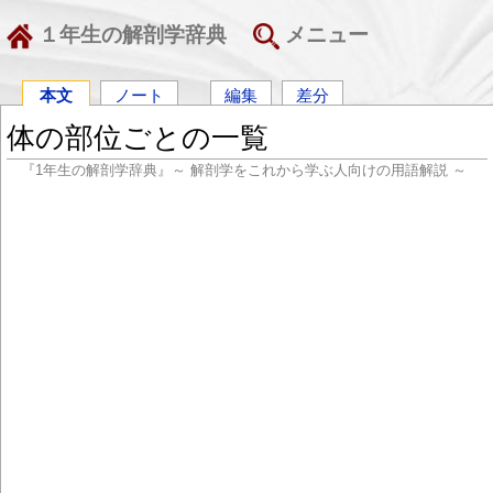
１年生の解剖学辞典
メニュー
本文
ノート
編集
差分
体の部位ごとの一覧
『1年生の解剖学辞典』～ 解剖学をこれから学ぶ人向けの用語解説 ～