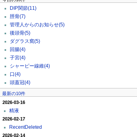
DIP関節
(11)
脛骨
(7)
管理人からのお知らせ
(5)
後頭骨
(5)
ダグラス窩
(5)
回腸
(4)
子宮
(4)
シャーピー線維
(4)
口
(4)
頭蓋冠
(4)
最新の10件
2026-03-16
精液
2026-02-17
RecentDeleted
2026-02-14