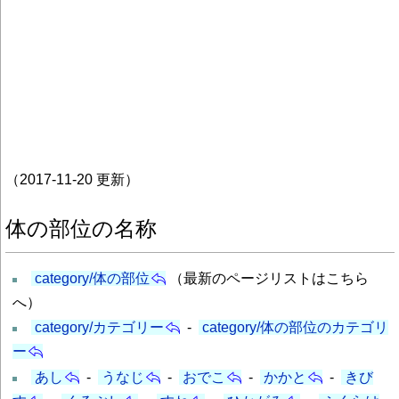
（2017-11-20 更新）
体の部位の名称
category/体の部位
（最新のページリストはこちら
へ）
category/カテゴリー
-
category/体の部位のカテゴリ
ー
あし
-
うなじ
-
おでこ
-
かかと
-
きび