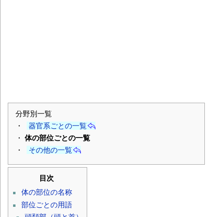
分野別一覧
・
器官系ごとの一覧
・
体の部位ごとの一覧
・
その他の一覧
目次
体の部位の名称
部位ごとの用語
頭頚部（頭と首）