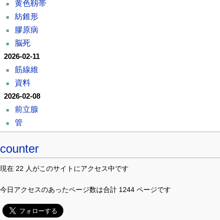
黄色靱帯
紡錐形
膠原病
脳死
2026-02-11
筋線維
資料
2026-02-08
前立腺
管
counter
現在 22 人がこのサイトにアクセス中です
今日アクセスのあったページ数は合計 1244 ページです