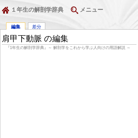
１年生の解剖学辞典
メニュー
編集
差分
肩甲下動脈 の編集
『1年生の解剖学辞典』～ 解剖学をこれから学ぶ人向けの用語解説 ～