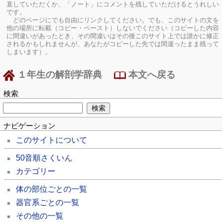
直していただくか、「ノート」にコメントを残していただけるとうれしい
です。
どのページにでも自由にリンクしてください。でも、このサイトの文を
他の場所に転載（コピー・ペースト）しないでください（コピーした内容
に間違いがあったとき、その間違いはその後このサイト上では誰かに修正
されるかもしれませんが、あなたがコピーした先では間違ったまま残って
しまいます）。
１年生の解剖学辞典
本文へ戻る
検索
ナビゲーション
このサイトについて
50音順さくいん
カテゴリー
体の部位ごとの一覧
器官系ごとの一覧
その他の一覧