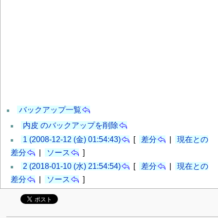
バックアップ一覧
内皮 のバックアップを削除
1 (2008-12-12 (金) 01:54:43)
[
差分
|
現在との
差分
|
ソース
]
2 (2018-01-10 (水) 21:54:54)
[
差分
|
現在との
差分
|
ソース
]