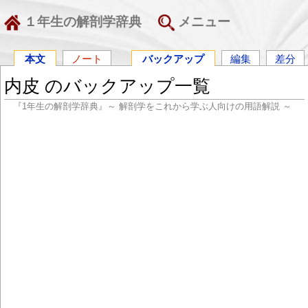
１年生の解剖学辞典
メニュー
本文
ノート
バックアップ
編集
差分
内皮 のバックアップ一覧
『1年生の解剖学辞典』～ 解剖学をこれから学ぶ人向けの用語解説 ～