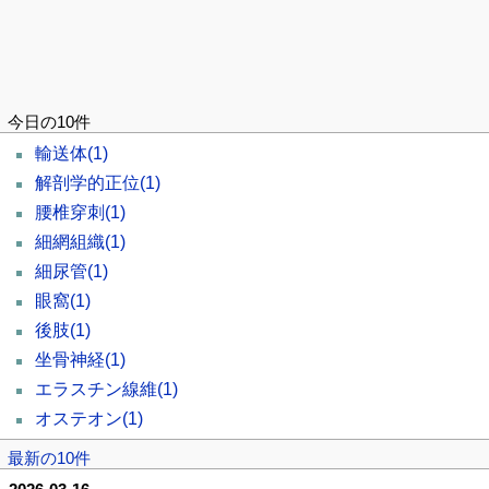
今日の10件
輸送体
(1)
解剖学的正位
(1)
腰椎穿刺
(1)
細網組織
(1)
細尿管
(1)
眼窩
(1)
後肢
(1)
坐骨神経
(1)
エラスチン線維
(1)
オステオン
(1)
最新の10件