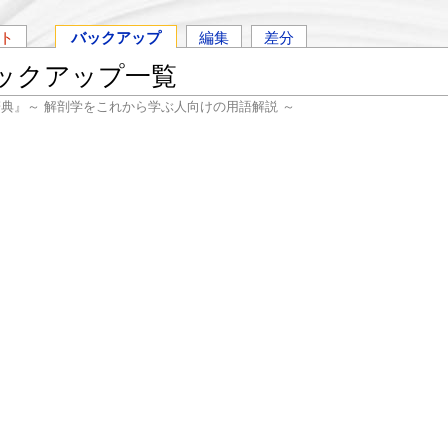
ト
バックアップ
編集
差分
バックアップ一覧
辞典』～ 解剖学をこれから学ぶ人向けの用語解説 ～