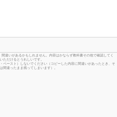
、間違いがあるかもしれません。内容はかならず教科書その他で確認してく
いただけるとうれしいです。
・ペースト）しないでください（コピーした内容に間違いがあったとき、そ
は間違ったまま残ってしまいます）。