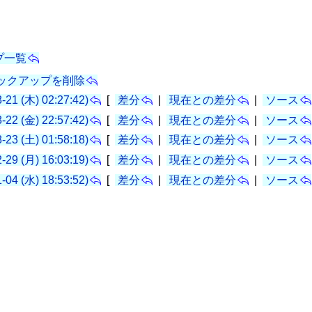
プ一覧
バックアップを削除
8-21 (木) 02:27:42)
[
差分
|
現在との差分
|
ソース
8-22 (金) 22:57:42)
[
差分
|
現在との差分
|
ソース
8-23 (土) 01:58:18)
[
差分
|
現在との差分
|
ソース
2-29 (月) 16:03:19)
[
差分
|
現在との差分
|
ソース
1-04 (水) 18:53:52)
[
差分
|
現在との差分
|
ソース