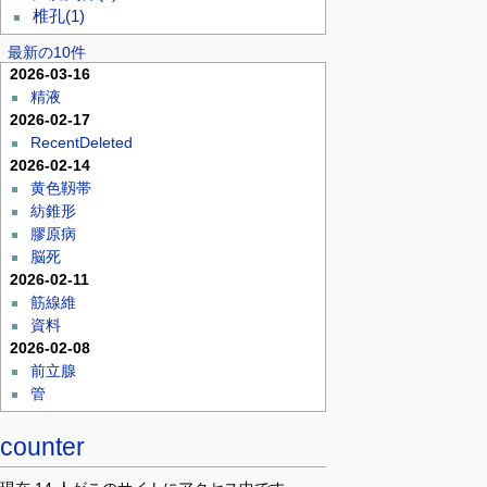
椎孔
(1)
最新の10件
2026-03-16
精液
2026-02-17
RecentDeleted
2026-02-14
黄色靱帯
紡錐形
膠原病
脳死
2026-02-11
筋線維
資料
2026-02-08
前立腺
管
counter