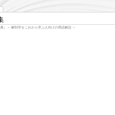
集
辞典』～ 解剖学をこれから学ぶ人向けの用語解説 ～