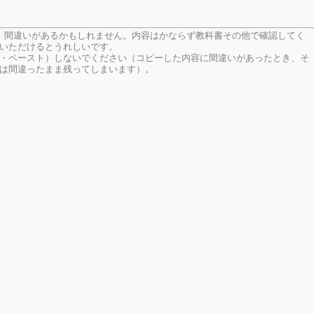
、間違いがあるかもしれません。内容はかならず教科書その他で確認してく
いただけるとうれしいです。
・ペースト）しないでください（コピーした内容に間違いがあったとき、そ
は間違ったまま残ってしまいます）。