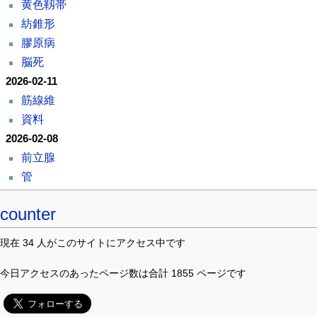
黄色靱帯
紡錐形
膠原病
脳死
2026-02-11
筋線維
資料
2026-02-08
前立腺
管
counter
現在 34 人がこのサイトにアクセス中です
今日アクセスのあったページ数は合計 1855 ページです