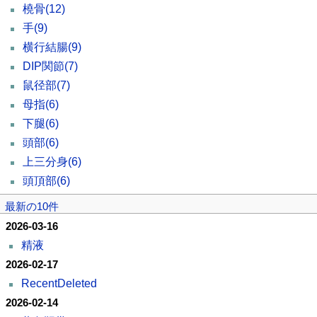
橈骨
(12)
手
(9)
横行結腸
(9)
DIP関節
(7)
鼠径部
(7)
母指
(6)
下腿
(6)
頭部
(6)
上三分身
(6)
頭頂部
(6)
最新の10件
2026-03-16
精液
2026-02-17
RecentDeleted
2026-02-14