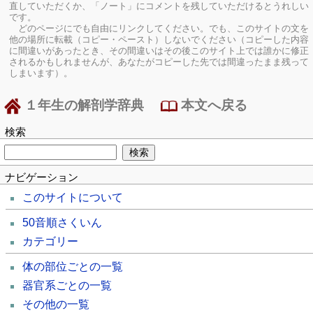
直していただくか、「ノート」にコメントを残していただけるとうれしい
です。
どのページにでも自由にリンクしてください。でも、このサイトの文を
他の場所に転載（コピー・ペースト）しないでください（コピーした内容
に間違いがあったとき、その間違いはその後このサイト上では誰かに修正
されるかもしれませんが、あなたがコピーした先では間違ったまま残って
しまいます）。
１年生の解剖学辞典
本文へ戻る
検索
ナビゲーション
このサイトについて
50音順さくいん
カテゴリー
体の部位ごとの一覧
器官系ごとの一覧
その他の一覧