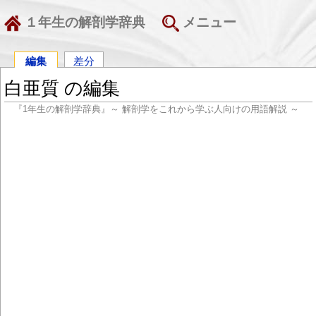
１年生の解剖学辞典
メニュー
編集
差分
白亜質 の編集
『1年生の解剖学辞典』～ 解剖学をこれから学ぶ人向けの用語解説 ～