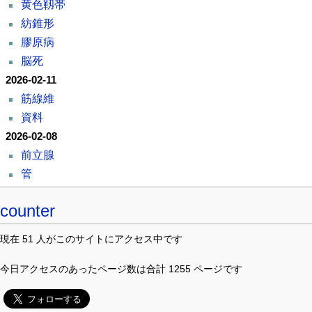
黄色靱帯
紡錐形
膠原病
脳死
2026-02-11
筋線維
資料
2026-02-08
前立腺
管
counter
現在 51 人がこのサイトにアクセス中です
今日アクセスのあったページ数は合計 1255 ページです