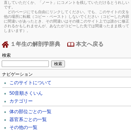
直していただくか、「ノート」にコメントを残していただけるとうれしい
です。
どのページにでも自由にリンクしてください。でも、このサイトの文を
他の場所に転載（コピー・ペースト）しないでください（コピーした内容
に間違いがあったとき、その間違いはその後このサイト上では誰かに修正
されるかもしれませんが、あなたがコピーした先では間違ったまま残って
しまいます）。
１年生の解剖学辞典
本文へ戻る
検索
ナビゲーション
このサイトについて
50音順さくいん
カテゴリー
体の部位ごとの一覧
器官系ごとの一覧
その他の一覧