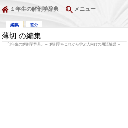
１年生の解剖学辞典
メニュー
編集
差分
薄切 の編集
『1年生の解剖学辞典』～ 解剖学をこれから学ぶ人向けの用語解説 ～