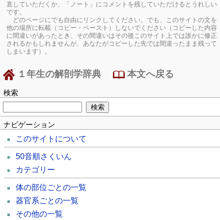
直していただくか、「ノート」にコメントを残していただけるとうれしい
です。
どのページにでも自由にリンクしてください。でも、このサイトの文を
他の場所に転載（コピー・ペースト）しないでください（コピーした内容
に間違いがあったとき、その間違いはその後このサイト上では誰かに修正
されるかもしれませんが、あなたがコピーした先では間違ったまま残って
しまいます）。
１年生の解剖学辞典
本文へ戻る
検索
ナビゲーション
このサイトについて
50音順さくいん
カテゴリー
体の部位ごとの一覧
器官系ごとの一覧
その他の一覧