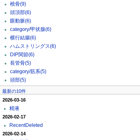
橈骨
(9)
頭頂部
(6)
眼動脈
(6)
category/甲状腺
(6)
横行結腸
(6)
ハムストリングス
(6)
DIP関節
(6)
長管骨
(5)
category/筋系
(5)
頭部
(5)
最新の10件
2026-03-16
精液
2026-02-17
RecentDeleted
2026-02-14