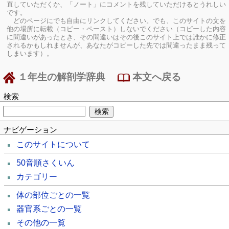
直していただくか、「ノート」にコメントを残していただけるとうれしい
です。
どのページにでも自由にリンクしてください。でも、このサイトの文を
他の場所に転載（コピー・ペースト）しないでください（コピーした内容
に間違いがあったとき、その間違いはその後このサイト上では誰かに修正
されるかもしれませんが、あなたがコピーした先では間違ったまま残って
しまいます）。
１年生の解剖学辞典
本文へ戻る
検索
ナビゲーション
このサイトについて
50音順さくいん
カテゴリー
体の部位ごとの一覧
器官系ごとの一覧
その他の一覧