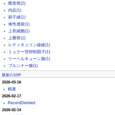
蝶形骨
(2)
内反
(1)
刷子縁
(1)
体性感覚
(1)
上衣細胞
(1)
上腕骨
(1)
レティキュリン線維
(1)
ミュラー管抑制因子
(1)
リーベルキューン腺
(1)
ブルンナー腺
(1)
最新の10件
2026-03-16
精液
2026-02-17
RecentDeleted
2026-02-14