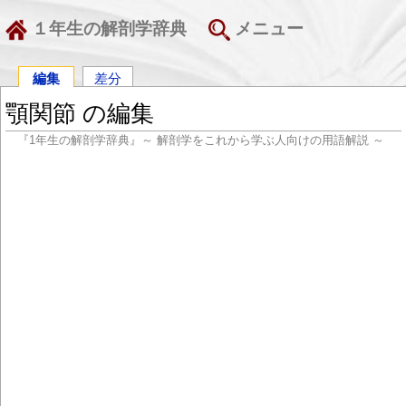
１年生の解剖学辞典
メニュー
編集
差分
顎関節 の編集
『1年生の解剖学辞典』～ 解剖学をこれから学ぶ人向けの用語解説 ～