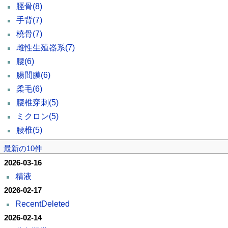
脛骨
(8)
手背
(7)
橈骨
(7)
雌性生殖器系
(7)
腰
(6)
腸間膜
(6)
柔毛
(6)
腰椎穿刺
(5)
ミクロン
(5)
腰椎
(5)
最新の10件
2026-03-16
精液
2026-02-17
RecentDeleted
2026-02-14