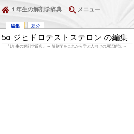
１年生の解剖学辞典
メニュー
編集
差分
5α-ジヒドロテストステロン の編集
『1年生の解剖学辞典』～ 解剖学をこれから学ぶ人向けの用語解説 ～