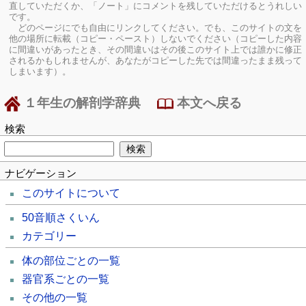
直していただくか、「ノート」にコメントを残していただけるとうれしい
です。
どのページにでも自由にリンクしてください。でも、このサイトの文を
他の場所に転載（コピー・ペースト）しないでください（コピーした内容
に間違いがあったとき、その間違いはその後このサイト上では誰かに修正
されるかもしれませんが、あなたがコピーした先では間違ったまま残って
しまいます）。
１年生の解剖学辞典
本文へ戻る
検索
ナビゲーション
このサイトについて
50音順さくいん
カテゴリー
体の部位ごとの一覧
器官系ごとの一覧
その他の一覧