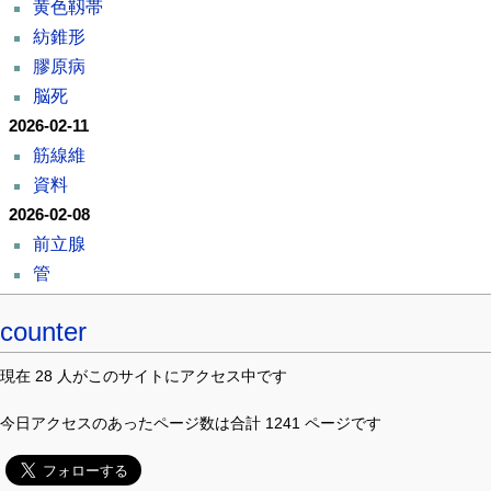
黄色靱帯
紡錐形
膠原病
脳死
2026-02-11
筋線維
資料
2026-02-08
前立腺
管
counter
現在 28 人がこのサイトにアクセス中です
今日アクセスのあったページ数は合計 1241 ページです