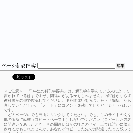
ページ新規作成:
＜ご注意＞ 『1年生の解剖学辞典』は、解剖学を学んでいる人によって
書かれているはずですが、間違いがあるかもしれません。内容はかならず
教科書その他で確認してください。
また間違いをみつけたら「編集」から
直していただくか、「ノート」にコメントを残していただけるとうれしい
です。
どのページにでも自由にリンクしてください。でも、このサイトの文を
他の場所に転載（コピー・ペースト）しないでください（コピーした内容
に間違いがあったとき、その間違いはその後このサイト上では誰かに修正
されるかもしれませんが、あなたがコピーした先では間違ったまま残って