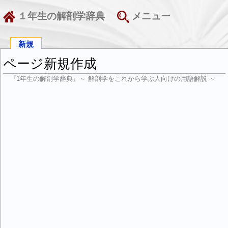
１年生の解剖学辞典
メニュー
新規
ページ新規作成
『1年生の解剖学辞典』～ 解剖学をこれから学ぶ人向けの用語解説 ～