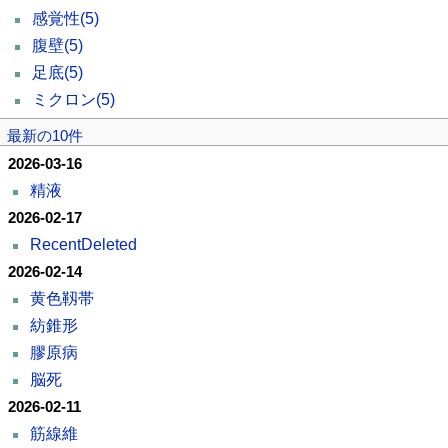
感覚性
(5)
腹壁
(5)
足底
(5)
ミクロン
(5)
最新の10件
2026-03-16
精液
2026-02-17
RecentDeleted
2026-02-14
黄色靱帯
紡錐形
膠原病
脳死
2026-02-11
筋線維