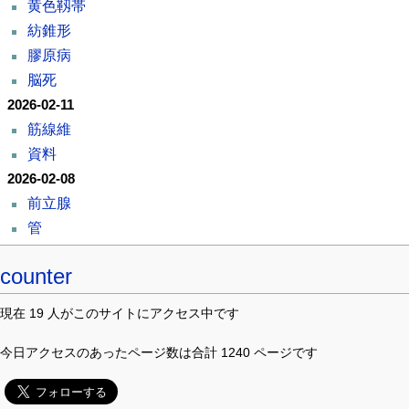
黄色靱帯
紡錐形
膠原病
脳死
2026-02-11
筋線維
資料
2026-02-08
前立腺
管
counter
現在 19 人がこのサイトにアクセス中です
今日アクセスのあったページ数は合計 1240 ページです