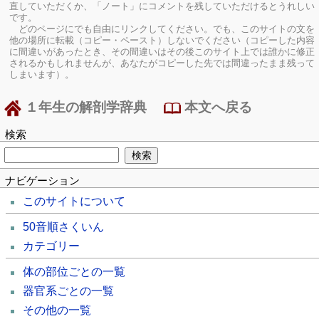
直していただくか、「ノート」にコメントを残していただけるとうれしい
です。
どのページにでも自由にリンクしてください。でも、このサイトの文を
他の場所に転載（コピー・ペースト）しないでください（コピーした内容
に間違いがあったとき、その間違いはその後このサイト上では誰かに修正
されるかもしれませんが、あなたがコピーした先では間違ったまま残って
しまいます）。
１年生の解剖学辞典
本文へ戻る
検索
ナビゲーション
このサイトについて
50音順さくいん
カテゴリー
体の部位ごとの一覧
器官系ごとの一覧
その他の一覧