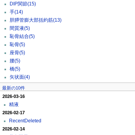
DIP関節
(15)
手
(14)
胆膵管膨大部括約筋
(13)
間質液
(5)
恥骨結合
(5)
恥骨
(5)
座骨
(5)
腰
(5)
橋
(5)
矢状面
(4)
最新の10件
2026-03-16
精液
2026-02-17
RecentDeleted
2026-02-14