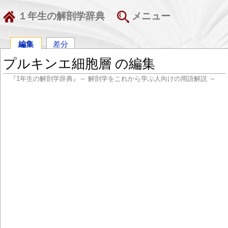
１年生の解剖学辞典
メニュー
編集
差分
プルキンエ細胞層 の編集
『1年生の解剖学辞典』～ 解剖学をこれから学ぶ人向けの用語解説 ～