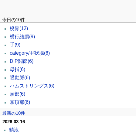
今日の10件
橈骨
(12)
横行結腸
(9)
手
(9)
category/甲状腺
(6)
DIP関節
(6)
母指
(6)
眼動脈
(6)
ハムストリングス
(6)
頭部
(6)
頭頂部
(6)
最新の10件
2026-03-16
精液