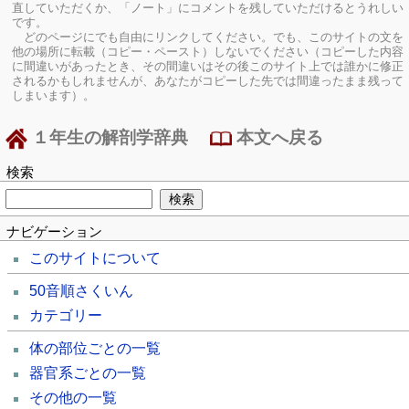
直していただくか、「ノート」にコメントを残していただけるとうれしい
です。
どのページにでも自由にリンクしてください。でも、このサイトの文を
他の場所に転載（コピー・ペースト）しないでください（コピーした内容
に間違いがあったとき、その間違いはその後このサイト上では誰かに修正
されるかもしれませんが、あなたがコピーした先では間違ったまま残って
しまいます）。
１年生の解剖学辞典
本文へ戻る
検索
ナビゲーション
このサイトについて
50音順さくいん
カテゴリー
体の部位ごとの一覧
器官系ごとの一覧
その他の一覧