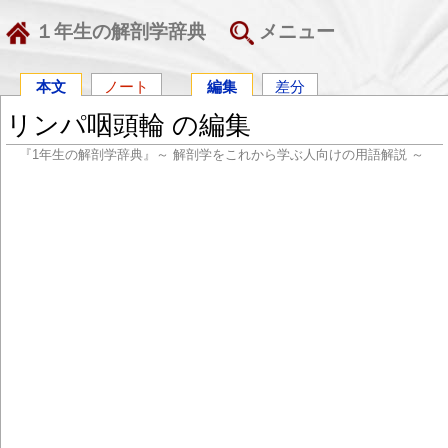
１年生の解剖学辞典
メニュー
本文
ノート
編集
差分
リンパ咽頭輪 の編集
『1年生の解剖学辞典』～ 解剖学をこれから学ぶ人向けの用語解説 ～