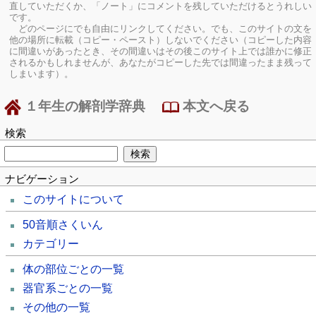
直していただくか、「ノート」にコメントを残していただけるとうれしい
です。
どのページにでも自由にリンクしてください。でも、このサイトの文を
他の場所に転載（コピー・ペースト）しないでください（コピーした内容
に間違いがあったとき、その間違いはその後このサイト上では誰かに修正
されるかもしれませんが、あなたがコピーした先では間違ったまま残って
しまいます）。
１年生の解剖学辞典
本文へ戻る
検索
ナビゲーション
このサイトについて
50音順さくいん
カテゴリー
体の部位ごとの一覧
器官系ごとの一覧
その他の一覧