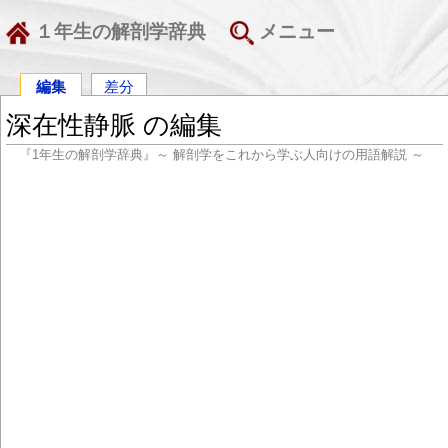
１年生の解剖学辞典
メニュー
編集
差分
深在性静脈 の編集
『1年生の解剖学辞典』～ 解剖学をこれから学ぶ人向けの用語解説 ～