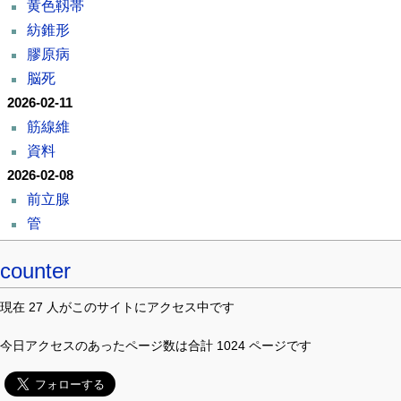
黄色靱帯
紡錐形
膠原病
脳死
2026-02-11
筋線維
資料
2026-02-08
前立腺
管
counter
現在 27 人がこのサイトにアクセス中です
今日アクセスのあったページ数は合計 1024 ページです