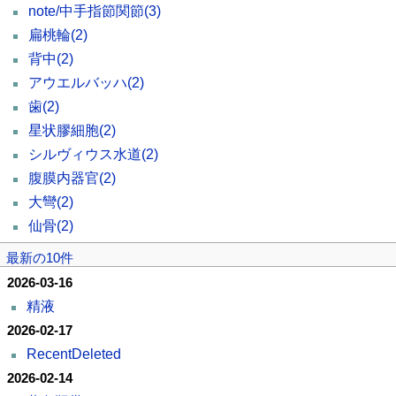
note/中手指節関節
(3)
扁桃輪
(2)
背中
(2)
アウエルバッハ
(2)
歯
(2)
星状膠細胞
(2)
シルヴィウス水道
(2)
腹膜内器官
(2)
大彎
(2)
仙骨
(2)
最新の10件
2026-03-16
精液
2026-02-17
RecentDeleted
2026-02-14