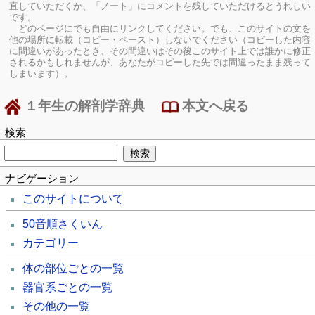
直していただくか、「ノート」にコメントを残していただけるとうれしい
です。
どのページにでも自由にリンクしてください。でも、このサイトの文を
他の場所に転載（コピー・ペースト）しないでください（コピーした内容
に間違いがあったとき、その間違いはその後このサイト上では誰かに修正
されるかもしれませんが、あなたがコピーした先では間違ったまま残って
しまいます）。
１年生の解剖学辞典
本文へ戻る
検索
ナビゲーション
このサイトについて
50音順さくいん
カテゴリー
体の部位ごとの一覧
器官系ごとの一覧
その他の一覧