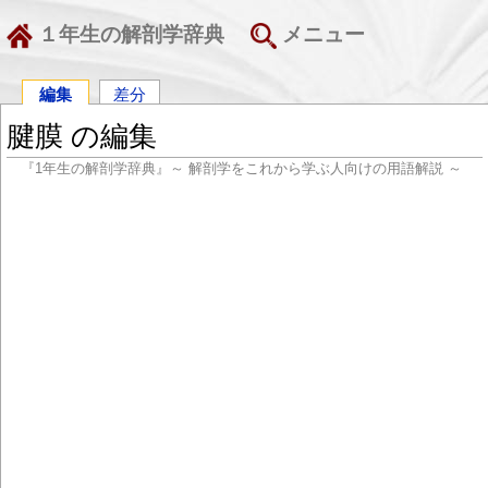
１年生の解剖学辞典
メニュー
編集
差分
腱膜 の編集
『1年生の解剖学辞典』～ 解剖学をこれから学ぶ人向けの用語解説 ～