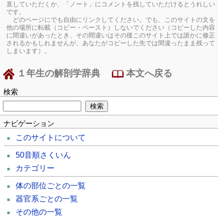
直していただくか、「ノート」にコメントを残していただけるとうれしい
です。
どのページにでも自由にリンクしてください。でも、このサイトの文を
他の場所に転載（コピー・ペースト）しないでください（コピーした内容
に間違いがあったとき、その間違いはその後このサイト上では誰かに修正
されるかもしれませんが、あなたがコピーした先では間違ったまま残って
しまいます）。
１年生の解剖学辞典
本文へ戻る
検索
ナビゲーション
このサイトについて
50音順さくいん
カテゴリー
体の部位ごとの一覧
器官系ごとの一覧
その他の一覧