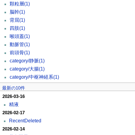
顆粒層
(1)
脳幹
(1)
背屈
(1)
四肢
(1)
喉頭蓋
(1)
動脈管
(1)
前頭骨
(1)
category/静脈
(1)
category/大腸
(1)
category/中枢神経系
(1)
最新の10件
2026-03-16
精液
2026-02-17
RecentDeleted
2026-02-14