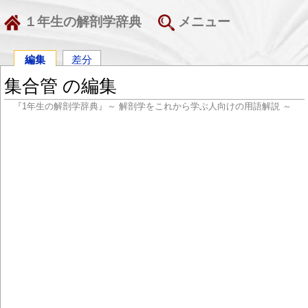
１年生の解剖学辞典
メニュー
編集
差分
集合管 の編集
『1年生の解剖学辞典』～ 解剖学をこれから学ぶ人向けの用語解説 ～