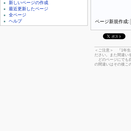
新しいページの作成
最近更新したページ
全ページ
ヘルプ
ページ新規作成:
＜ご注意＞ 『1年
ださい。
また間違い
どのページにでも自
の間違いはその後こ