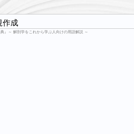
規作成
辞典』～ 解剖学をこれから学ぶ人向けの用語解説 ～