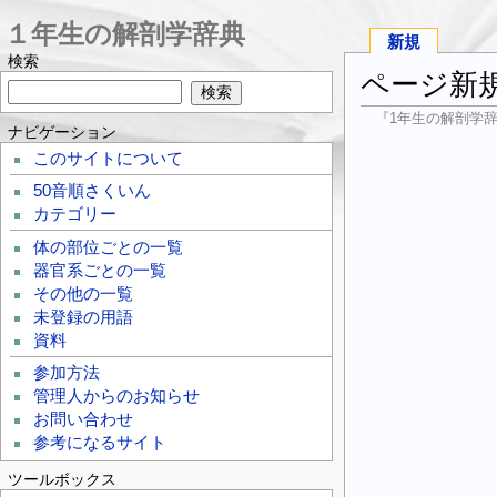
１年生の解剖学辞典
新規
検索
ページ新
『1年生の解剖学
ナビゲーション
このサイトについて
50音順さくいん
カテゴリー
体の部位ごとの一覧
器官系ごとの一覧
その他の一覧
未登録の用語
資料
参加方法
管理人からのお知らせ
お問い合わせ
参考になるサイト
ツールボックス