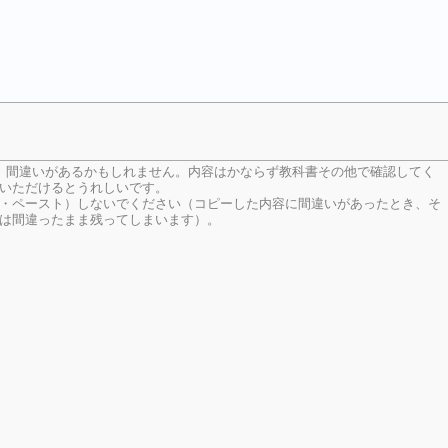
、間違いがあるかもしれません。内容はかならず教科書その他で確認してく
いただけるとうれしいです。
・ペースト）しないでください（コピーした内容に間違いがあったとき、そ
は間違ったまま残ってしまいます）。