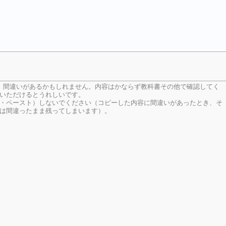
、間違いがあるかもしれません。内容はかならず教科書その他で確認してく
いただけるとうれしいです。
・ペースト）しないでください（コピーした内容に間違いがあったとき、そ
は間違ったまま残ってしまいます）。