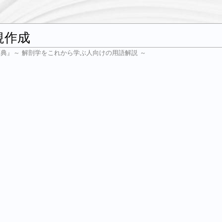
規作成
辞典』～ 解剖学をこれから学ぶ人向けの用語解説 ～