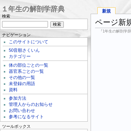
１年生の解剖学辞典
新規
検索
ページ新
『1年生の解剖学
ナビゲーション
このサイトについて
50音順さくいん
カテゴリー
体の部位ごとの一覧
器官系ごとの一覧
その他の一覧
未登録の用語
資料
参加方法
管理人からのお知らせ
お問い合わせ
参考になるサイト
ツールボックス