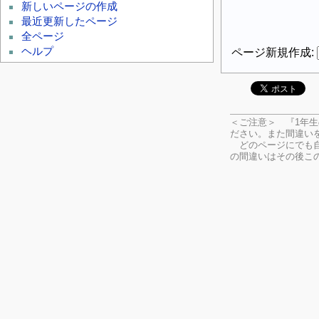
新しいページの作成
最近更新したページ
全ページ
ヘルプ
ページ新規作成:
＜ご注意＞ 『1年
ださい。
また間違い
どのページにでも自
の間違いはその後こ