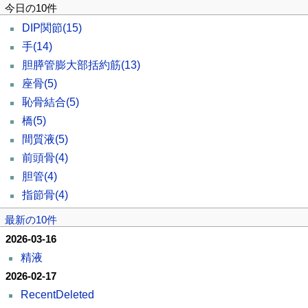
今日の10件
DIP関節
(15)
手
(14)
胆膵管膨大部括約筋
(13)
座骨
(5)
恥骨結合
(5)
橋
(5)
間質液
(5)
前頭骨
(4)
胆管
(4)
指節骨
(4)
最新の10件
2026-03-16
精液
2026-02-17
RecentDeleted