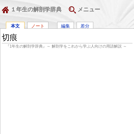
１年生の解剖学辞典
メニュー
本文
ノート
編集
差分
切痕
『1年生の解剖学辞典』～ 解剖学をこれから学ぶ人向けの用語解説 ～