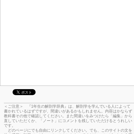
＜ご注意＞ 『1年生の解剖学辞典』は、解剖学を学んでいる人によって
書かれているはずですが、間違いがあるかもしれません。内容はかならず
教科書その他で確認してください。
また間違いをみつけたら「編集」から
直していただくか、「ノート」にコメントを残していただけるとうれしい
です。
どのページにでも自由にリンクしてください。でも、このサイトの文を