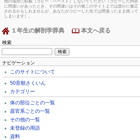
他の場所に転載（コピー・ペースト）しないでください（コピーした内容
に間違いがあったとき、その間違いはその後このサイト上では誰かに修正
されるかもしれませんが、あなたがコピーした先では間違ったまま残って
しまいます）。
１年生の解剖学辞典
本文へ戻る
検索
ナビゲーション
このサイトについて
50音順さくいん
カテゴリー
体の部位ごとの一覧
器官系ごとの一覧
その他の一覧
未登録の用語
資料