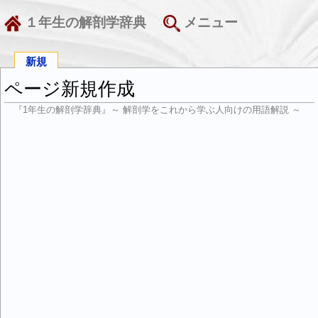
１年生の解剖学辞典
メニュー
新規
ページ新規作成
『1年生の解剖学辞典』～ 解剖学をこれから学ぶ人向けの用語解説 ～