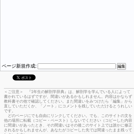
ページ新規作成:
＜ご注意＞ 『1年生の解剖学辞典』は、解剖学を学んでいる人によって
書かれているはずですが、間違いがあるかもしれません。内容はかならず
教科書その他で確認してください。
また間違いをみつけたら「編集」から
直していただくか、「ノート」にコメントを残していただけるとうれしい
です。
どのページにでも自由にリンクしてください。でも、このサイトの文を
他の場所に転載（コピー・ペースト）しないでください（コピーした内容
に間違いがあったとき、その間違いはその後このサイト上では誰かに修正
されるかもしれませんが、あなたがコピーした先では間違ったまま残って