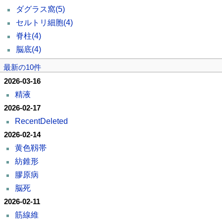
ダグラス窩
(5)
セルトリ細胞
(4)
脊柱
(4)
脳底
(4)
最新の10件
2026-03-16
精液
2026-02-17
RecentDeleted
2026-02-14
黄色靱帯
紡錐形
膠原病
脳死
2026-02-11
筋線維