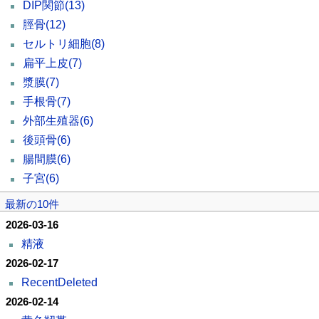
DIP関節
(13)
脛骨
(12)
セルトリ細胞
(8)
扁平上皮
(7)
漿膜
(7)
手根骨
(7)
外部生殖器
(6)
後頭骨
(6)
腸間膜
(6)
子宮
(6)
最新の10件
2026-03-16
精液
2026-02-17
RecentDeleted
2026-02-14