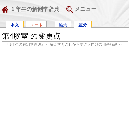
１年生の解剖学辞典
メニュー
本文
ノート
編集
差分
第4脳室 の変更点
『1年生の解剖学辞典』～ 解剖学をこれから学ぶ人向けの用語解説 ～