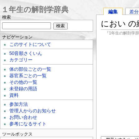
１年生の解剖学辞典
編集
差分
検索
におい の
『1年生の解剖学
ナビゲーション
このサイトについて
50音順さくいん
カテゴリー
体の部位ごとの一覧
器官系ごとの一覧
その他の一覧
未登録の用語
資料
参加方法
管理人からのお知らせ
お問い合わせ
参考になるサイト
ツールボックス