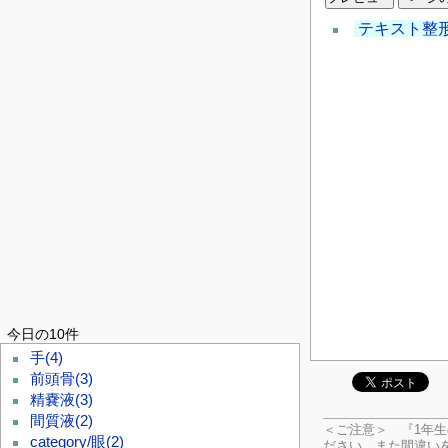
テキスト整
今日の10件
手
(4)
前頭骨
(3)
精嚢液
(3)
間質液
(2)
＜ご注意＞ 『1年
category/眼
(2)
ださい。
また間違い