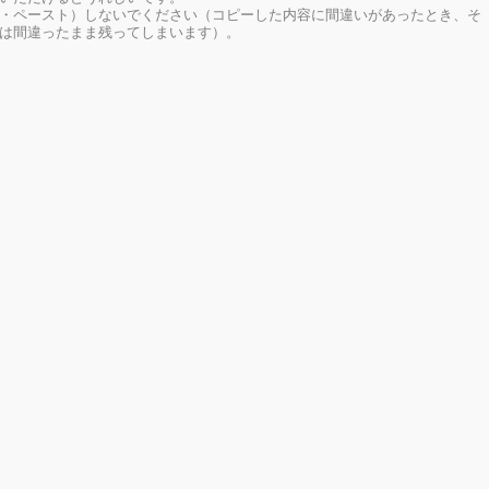
・ペースト）しないでください（コピーした内容に間違いがあったとき、そ
は間違ったまま残ってしまいます）。