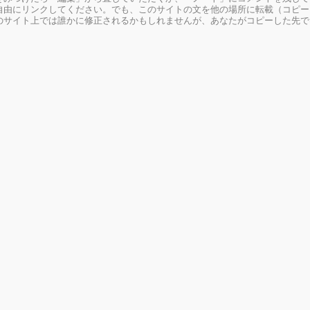
由にリンクしてください。でも、このサイトの文を他の場所に転載（コピー
のサイト上では誰かに修正されるかもしれませんが、あなたがコピーした先で