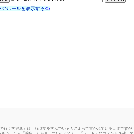
形のルールを表示する
生の解剖学辞典』は、解剖学を学んでいる人によって書かれているはずですが
をみつけたら「編集」から直していただくか、「ノート」にコメントを残して