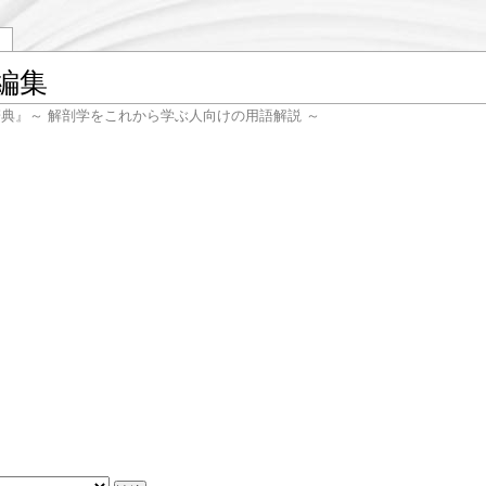
編集
辞典』～ 解剖学をこれから学ぶ人向けの用語解説 ～