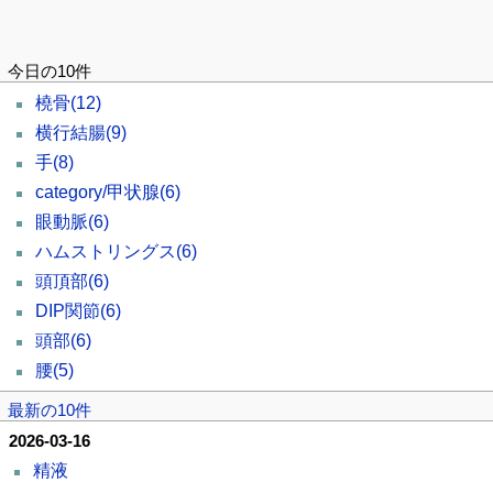
今日の10件
橈骨
(12)
横行結腸
(9)
手
(8)
category/甲状腺
(6)
眼動脈
(6)
ハムストリングス
(6)
頭頂部
(6)
DIP関節
(6)
頭部
(6)
腰
(5)
最新の10件
2026-03-16
精液