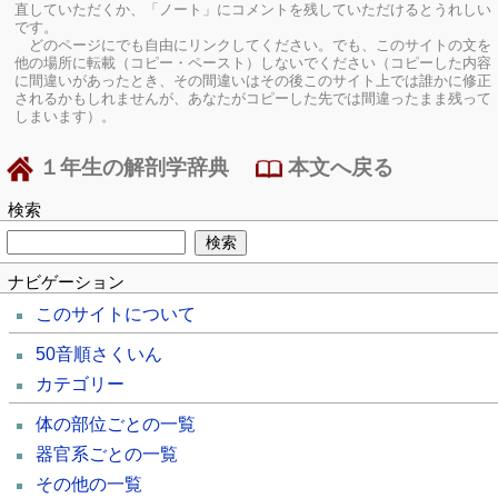
直していただくか、「ノート」にコメントを残していただけるとうれしい
です。
どのページにでも自由にリンクしてください。でも、このサイトの文を
他の場所に転載（コピー・ペースト）しないでください（コピーした内容
に間違いがあったとき、その間違いはその後このサイト上では誰かに修正
されるかもしれませんが、あなたがコピーした先では間違ったまま残って
しまいます）。
１年生の解剖学辞典
本文へ戻る
検索
ナビゲーション
このサイトについて
50音順さくいん
カテゴリー
体の部位ごとの一覧
器官系ごとの一覧
その他の一覧