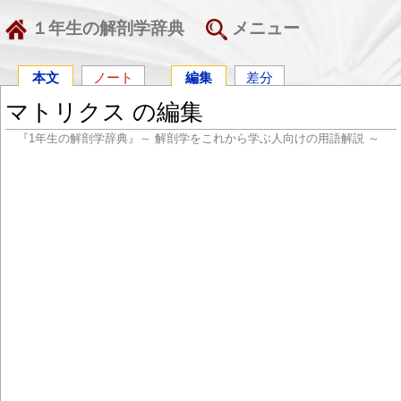
１年生の解剖学辞典
メニュー
本文
ノート
編集
差分
マトリクス の編集
『1年生の解剖学辞典』～ 解剖学をこれから学ぶ人向けの用語解説 ～