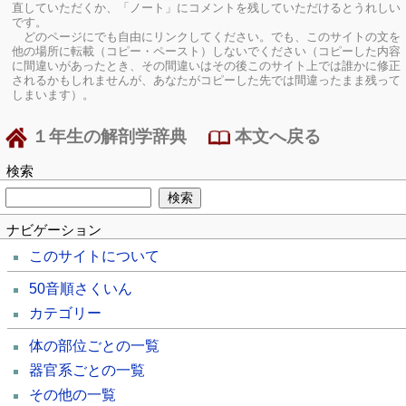
直していただくか、「ノート」にコメントを残していただけるとうれしい
です。
どのページにでも自由にリンクしてください。でも、このサイトの文を
他の場所に転載（コピー・ペースト）しないでください（コピーした内容
に間違いがあったとき、その間違いはその後このサイト上では誰かに修正
されるかもしれませんが、あなたがコピーした先では間違ったまま残って
しまいます）。
１年生の解剖学辞典
本文へ戻る
検索
ナビゲーション
このサイトについて
50音順さくいん
カテゴリー
体の部位ごとの一覧
器官系ごとの一覧
その他の一覧