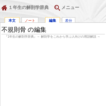
１年生の解剖学辞典
メニュー
本文
ノート
編集
差分
不規則骨 の編集
『1年生の解剖学辞典』～ 解剖学をこれから学ぶ人向けの用語解説 ～