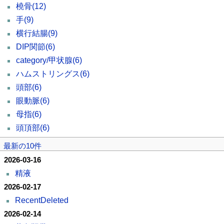
橈骨
(12)
手
(9)
横行結腸
(9)
DIP関節
(6)
category/甲状腺
(6)
ハムストリングス
(6)
頭部
(6)
眼動脈
(6)
母指
(6)
頭頂部
(6)
最新の10件
2026-03-16
精液
2026-02-17
RecentDeleted
2026-02-14