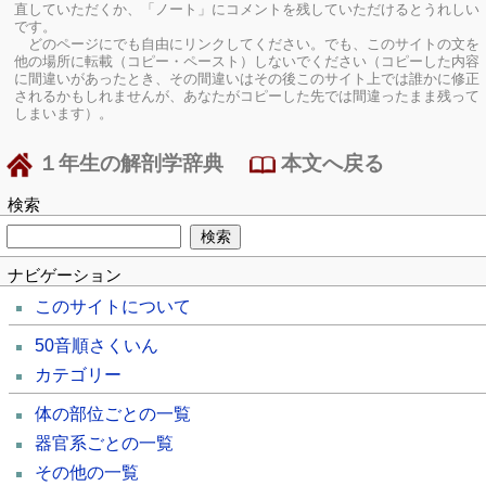
直していただくか、「ノート」にコメントを残していただけるとうれしい
です。
どのページにでも自由にリンクしてください。でも、このサイトの文を
他の場所に転載（コピー・ペースト）しないでください（コピーした内容
に間違いがあったとき、その間違いはその後このサイト上では誰かに修正
されるかもしれませんが、あなたがコピーした先では間違ったまま残って
しまいます）。
１年生の解剖学辞典
本文へ戻る
検索
ナビゲーション
このサイトについて
50音順さくいん
カテゴリー
体の部位ごとの一覧
器官系ごとの一覧
その他の一覧