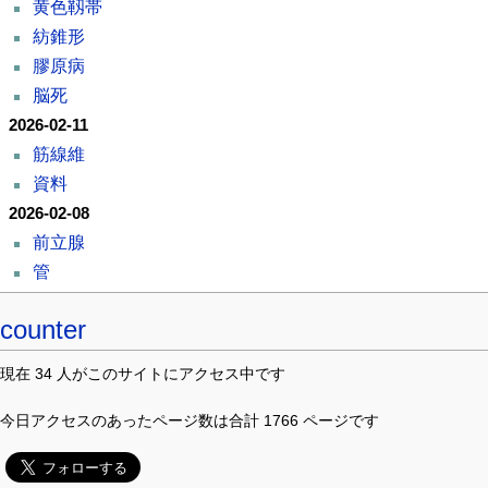
黄色靱帯
紡錐形
膠原病
脳死
2026-02-11
筋線維
資料
2026-02-08
前立腺
管
counter
現在 34 人がこのサイトにアクセス中です
今日アクセスのあったページ数は合計 1766 ページです