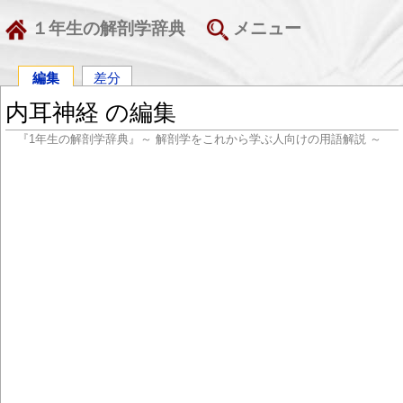
１年生の解剖学辞典
メニュー
編集
差分
内耳神経 の編集
『1年生の解剖学辞典』～ 解剖学をこれから学ぶ人向けの用語解説 ～