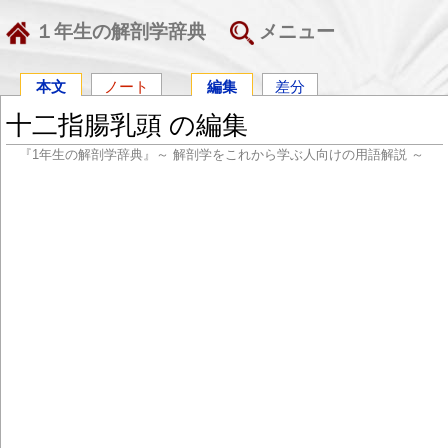
１年生の解剖学辞典
メニュー
本文
ノート
編集
差分
十二指腸乳頭 の編集
『1年生の解剖学辞典』～ 解剖学をこれから学ぶ人向けの用語解説 ～