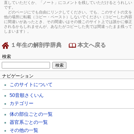
直していただくか、「ノート」にコメントを残していただけるとうれしい
です。
どのページにでも自由にリンクしてください。でも、このサイトの文を
他の場所に転載（コピー・ペースト）しないでください（コピーした内容
に間違いがあったとき、その間違いはその後このサイト上では誰かに修正
されるかもしれませんが、あなたがコピーした先では間違ったまま残って
しまいます）。
１年生の解剖学辞典
本文へ戻る
検索
ナビゲーション
このサイトについて
50音順さくいん
カテゴリー
体の部位ごとの一覧
器官系ごとの一覧
その他の一覧