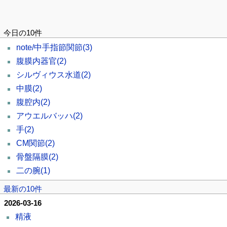
今日の10件
note/中手指節関節
(3)
腹膜内器官
(2)
シルヴィウス水道
(2)
中膜
(2)
腹腔内
(2)
アウエルバッハ
(2)
手
(2)
CM関節
(2)
骨盤隔膜
(2)
二の腕
(1)
最新の10件
2026-03-16
精液