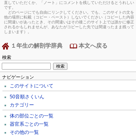
直していただくか、「ノート」にコメントを残していただけるとうれしい
です。
どのページにでも自由にリンクしてください。でも、このサイトの文を
他の場所に転載（コピー・ペースト）しないでください（コピーした内容
に間違いがあったとき、その間違いはその後このサイト上では誰かに修正
されるかもしれませんが、あなたがコピーした先では間違ったまま残って
しまいます）。
１年生の解剖学辞典
本文へ戻る
検索
ナビゲーション
このサイトについて
50音順さくいん
カテゴリー
体の部位ごとの一覧
器官系ごとの一覧
その他の一覧