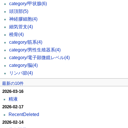
category/甲状腺
(6)
頭頂部
(5)
神経膠細胞
(4)
細気管支
(4)
橈骨
(4)
category/筋系
(4)
category/男性生殖器系
(4)
category/電子顕微鏡レベル
(4)
category/脳
(4)
リンパ節
(4)
最新の10件
2026-03-16
精液
2026-02-17
RecentDeleted
2026-02-14