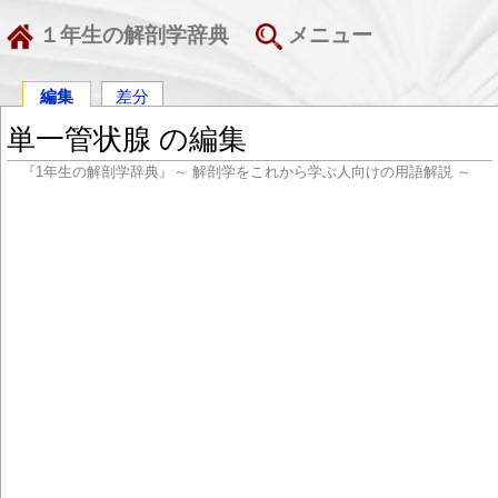
１年生の解剖学辞典
メニュー
編集
差分
単一管状腺 の編集
『1年生の解剖学辞典』～ 解剖学をこれから学ぶ人向けの用語解説 ～