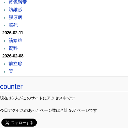
黄色靱帯
紡錐形
膠原病
脳死
2026-02-11
筋線維
資料
2026-02-08
前立腺
管
counter
現在 16 人がこのサイトにアクセス中です
今日アクセスのあったページ数は合計 967 ページです