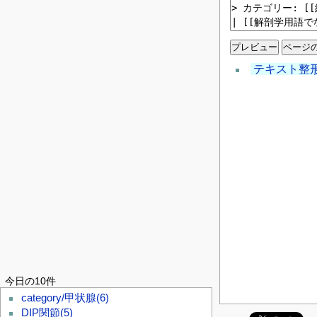
テキスト整
今日の10件
category/甲状腺
(6)
DIP関節
(5)