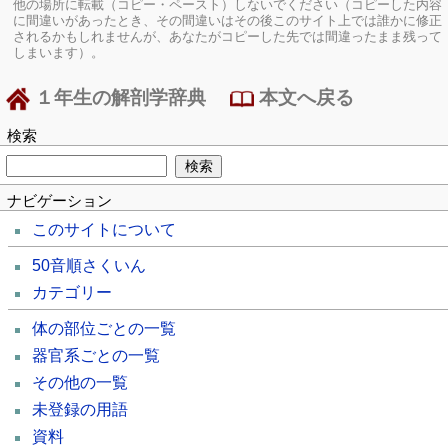
他の場所に転載（コピー・ペースト）しないでください（コピーした内容
に間違いがあったとき、その間違いはその後このサイト上では誰かに修正
されるかもしれませんが、あなたがコピーした先では間違ったまま残って
しまいます）。
１年生の解剖学辞典
本文へ戻る
検索
ナビゲーション
このサイトについて
50音順さくいん
カテゴリー
体の部位ごとの一覧
器官系ごとの一覧
その他の一覧
未登録の用語
資料