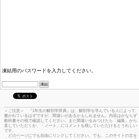
凍結用のパスワードを入力してください。
＜ご注意＞ 『1年生の解剖学辞典』は、解剖学を学んでいる人によって
書かれているはずですが、間違いがあるかもしれません。内容はかならず
教科書その他で確認してください。
また間違いをみつけたら「編集」から
直していただくか、「ノート」にコメントを残していただけるとうれしい
です。
どのページにでも自由にリンクしてください。でも、このサイトの文を