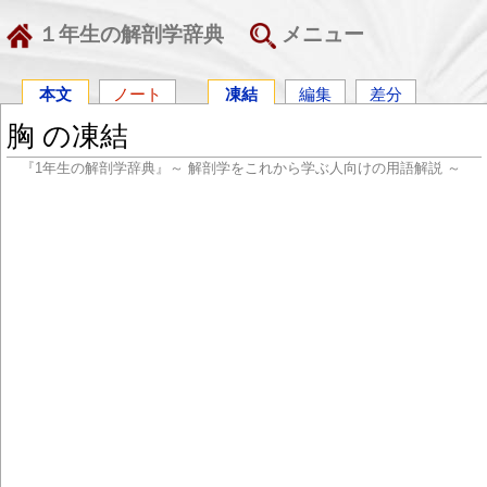
１年生の解剖学辞典
メニュー
本文
ノート
凍結
編集
差分
胸 の凍結
『1年生の解剖学辞典』～ 解剖学をこれから学ぶ人向けの用語解説 ～