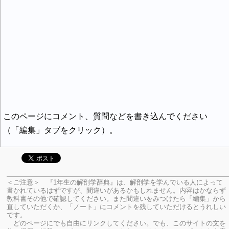
このページにコメント、質問などを書き込んでください
（「編集」タブをクリック）。
＜ご注意＞ 『1年生の解剖学辞典』は、解剖学を学んでいる人によって
書かれているはずですが、間違いがあるかもしれません。内容はかならず
教科書その他で確認してください。
また間違いをみつけたら「編集」から
直していただくか、「ノート」にコメントを残していただけるとうれしい
です。
どのページにでも自由にリンクしてください。でも、このサイトの文を