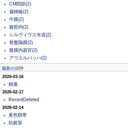
CM関節
(2)
扁桃輪
(2)
中膜
(2)
腹腔内
(2)
シルヴィウス水道
(2)
骨盤隔膜
(2)
腹膜内器官
(2)
アウエルバッハ
(2)
最新の10件
2026-03-16
精液
2026-02-17
RecentDeleted
2026-02-14
黄色靱帯
紡錐形