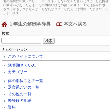
他の場所に転載（コピー・ペースト）しないでください（コピーした内容
に間違いがあったとき、その間違いはその後このサイト上では誰かに修正
されるかもしれませんが、あなたがコピーした先では間違ったまま残って
しまいます）。
１年生の解剖学辞典
本文へ戻る
検索
ナビゲーション
このサイトについて
50音順さくいん
カテゴリー
体の部位ごとの一覧
器官系ごとの一覧
その他の一覧
未登録の用語
資料