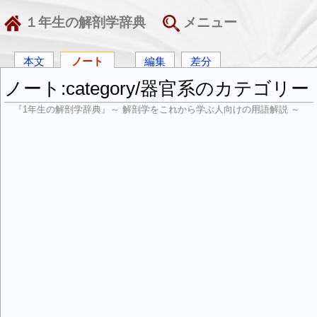
１年生の解剖学辞典
メニュー
本文
ノート
編集
差分
ノート:category/器官系のカテゴリー
『1年生の解剖学辞典』～ 解剖学をこれから学ぶ人向けの用語解説 ～