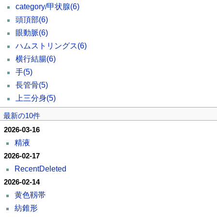
category/甲状腺
(6)
頭頂部
(6)
眼動脈
(6)
ハムストリングス
(6)
横行結腸
(6)
手
(5)
長管骨
(5)
上三分身
(5)
最新の10件
2026-03-16
精液
2026-02-17
RecentDeleted
2026-02-14
黄色靱帯
紡錐形