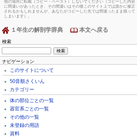
他の場所に転載（コピー・ペースト）しないでください（コピーした内容
に間違いがあったとき、その間違いはその後このサイト上では誰かに修正
されるかもしれませんが、あなたがコピーした先では間違ったまま残って
しまいます）。
１年生の解剖学辞典
本文へ戻る
検索
ナビゲーション
このサイトについて
50音順さくいん
カテゴリー
体の部位ごとの一覧
器官系ごとの一覧
その他の一覧
未登録の用語
資料