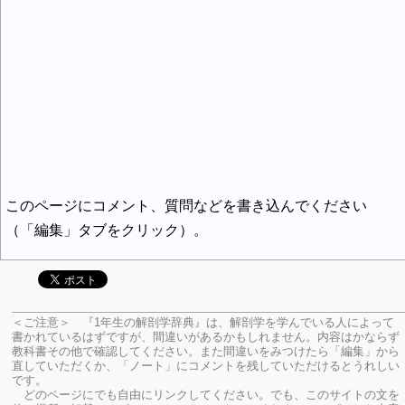
このページにコメント、質問などを書き込んでください
（「編集」タブをクリック）。
＜ご注意＞ 『1年生の解剖学辞典』は、解剖学を学んでいる人によって
書かれているはずですが、間違いがあるかもしれません。内容はかならず
教科書その他で確認してください。
また間違いをみつけたら「編集」から
直していただくか、「ノート」にコメントを残していただけるとうれしい
です。
どのページにでも自由にリンクしてください。でも、このサイトの文を