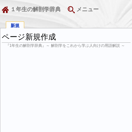
１年生の解剖学辞典
メニュー
新規
ページ新規作成
『1年生の解剖学辞典』～ 解剖学をこれから学ぶ人向けの用語解説 ～