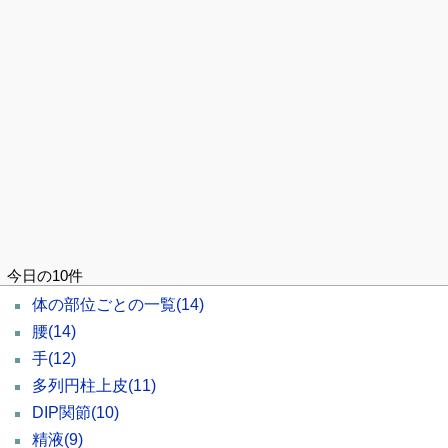
今日の10件
体の部位ごとの一覧
(14)
腰
(14)
手
(12)
多列円柱上皮
(11)
DIP関節
(10)
精液
(9)