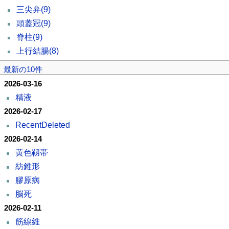
三尖弁
(9)
頭蓋冠
(9)
脊柱
(9)
上行結腸
(8)
最新の10件
2026-03-16
精液
2026-02-17
RecentDeleted
2026-02-14
黄色靱帯
紡錐形
膠原病
脳死
2026-02-11
筋線維