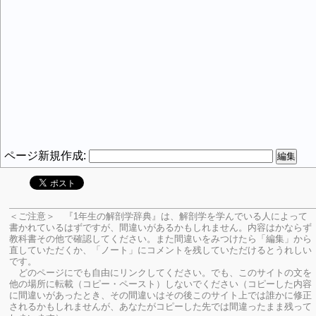
ページ新規作成:
＜ご注意＞ 『1年生の解剖学辞典』は、解剖学を学んでいる人によって
書かれているはずですが、間違いがあるかもしれません。内容はかならず
教科書その他で確認してください。
また間違いをみつけたら「編集」から
直していただくか、「ノート」にコメントを残していただけるとうれしい
です。
どのページにでも自由にリンクしてください。でも、このサイトの文を
他の場所に転載（コピー・ペースト）しないでください（コピーした内容
に間違いがあったとき、その間違いはその後このサイト上では誰かに修正
されるかもしれませんが、あなたがコピーした先では間違ったまま残って