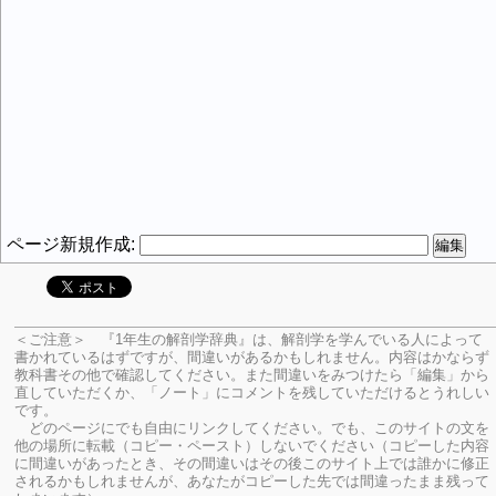
ページ新規作成:
＜ご注意＞ 『1年生の解剖学辞典』は、解剖学を学んでいる人によって
書かれているはずですが、間違いがあるかもしれません。内容はかならず
教科書その他で確認してください。
また間違いをみつけたら「編集」から
直していただくか、「ノート」にコメントを残していただけるとうれしい
です。
どのページにでも自由にリンクしてください。でも、このサイトの文を
他の場所に転載（コピー・ペースト）しないでください（コピーした内容
に間違いがあったとき、その間違いはその後このサイト上では誰かに修正
されるかもしれませんが、あなたがコピーした先では間違ったまま残って