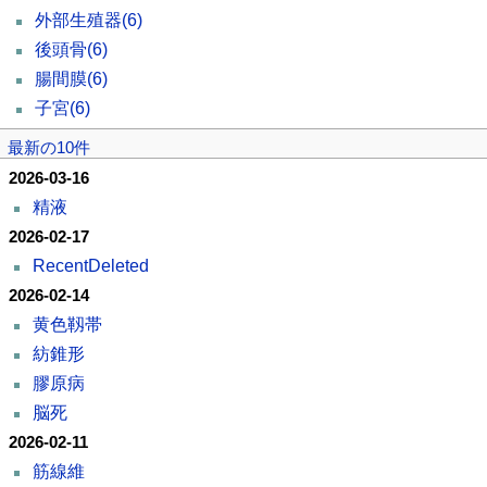
外部生殖器
(6)
後頭骨
(6)
腸間膜
(6)
子宮
(6)
最新の10件
2026-03-16
精液
2026-02-17
RecentDeleted
2026-02-14
黄色靱帯
紡錐形
膠原病
脳死
2026-02-11
筋線維