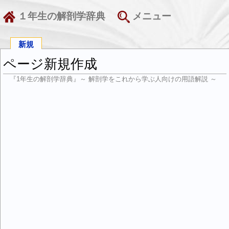
１年生の解剖学辞典
メニュー
新規
ページ新規作成
『1年生の解剖学辞典』～ 解剖学をこれから学ぶ人向けの用語解説 ～