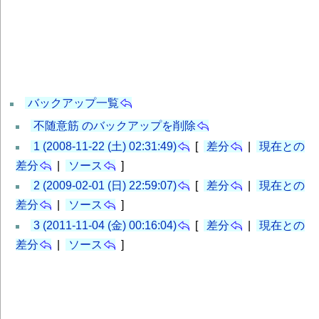
バックアップ一覧
不随意筋 のバックアップを削除
1 (2008-11-22 (土) 02:31:49)
[
差分
|
現在との
差分
|
ソース
]
2 (2009-02-01 (日) 22:59:07)
[
差分
|
現在との
差分
|
ソース
]
3 (2011-11-04 (金) 00:16:04)
[
差分
|
現在との
差分
|
ソース
]