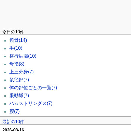
今日の10件
橈骨
(14)
手
(10)
横行結腸
(10)
母指
(8)
上三分身
(7)
鼠径部
(7)
体の部位ごとの一覧
(7)
眼動脈
(7)
ハムストリングス
(7)
腰
(7)
最新の10件
2026-03-16