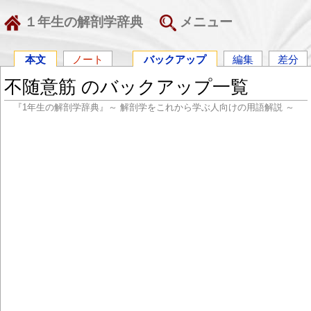
１年生の解剖学辞典
メニュー
本文
ノート
バックアップ
編集
差分
不随意筋 のバックアップ一覧
『1年生の解剖学辞典』～ 解剖学をこれから学ぶ人向けの用語解説 ～