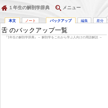
１年生の解剖学辞典
メニュー
本文
ノート
バックアップ
編集
差分
舌 のバックアップ一覧
『1年生の解剖学辞典』～ 解剖学をこれから学ぶ人向けの用語解説 ～