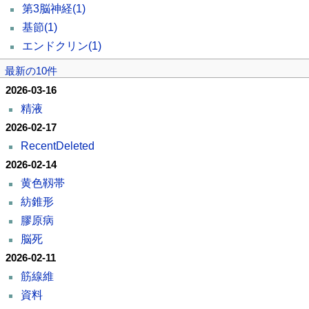
第3脳神経
(1)
基節
(1)
エンドクリン
(1)
最新の10件
2026-03-16
精液
2026-02-17
RecentDeleted
2026-02-14
黄色靱帯
紡錐形
膠原病
脳死
2026-02-11
筋線維
資料