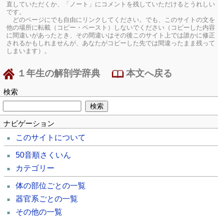
直していただくか、「ノート」にコメントを残していただけるとうれしい
です。
どのページにでも自由にリンクしてください。でも、このサイトの文を
他の場所に転載（コピー・ペースト）しないでください（コピーした内容
に間違いがあったとき、その間違いはその後このサイト上では誰かに修正
されるかもしれませんが、あなたがコピーした先では間違ったまま残って
しまいます）。
１年生の解剖学辞典
本文へ戻る
検索
ナビゲーション
このサイトについて
50音順さくいん
カテゴリー
体の部位ごとの一覧
器官系ごとの一覧
その他の一覧