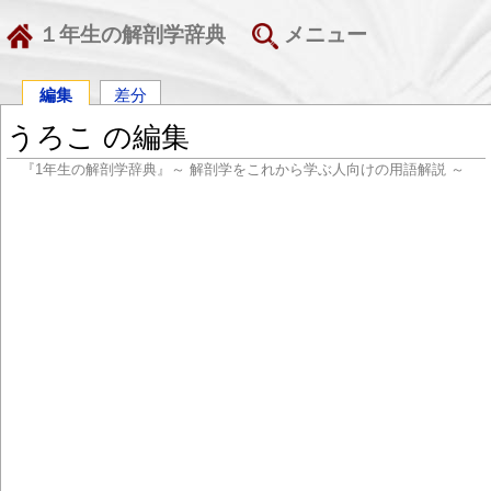
１年生の解剖学辞典
メニュー
編集
差分
うろこ の編集
『1年生の解剖学辞典』～ 解剖学をこれから学ぶ人向けの用語解説 ～