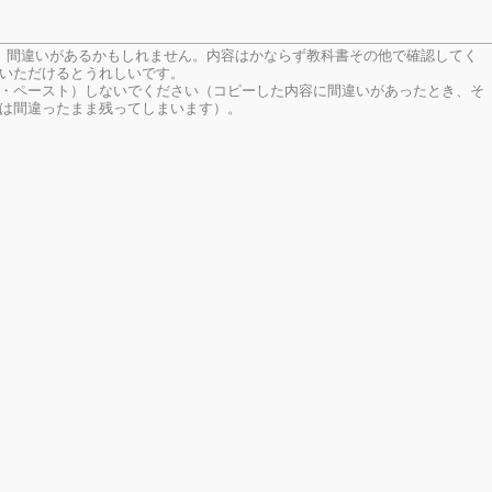
、間違いがあるかもしれません。内容はかならず教科書その他で確認してく
いただけるとうれしいです。
・ペースト）しないでください（コピーした内容に間違いがあったとき、そ
は間違ったまま残ってしまいます）。