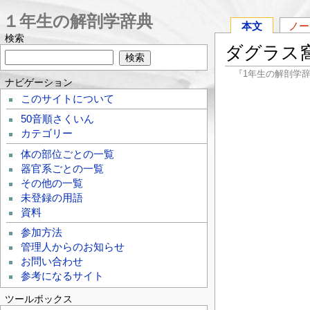
１年生の解剖学辞典
本文
ノー
検索
ダグラス窩
『1年生の解剖学
ナビゲーション
このサイトについて
50音順さくいん
カテゴリー
体の部位ごとの一覧
器官系ごとの一覧
その他の一覧
未登録の用語
資料
参加方法
管理人からのお知らせ
お問い合わせ
参考になるサイト
ツールボックス