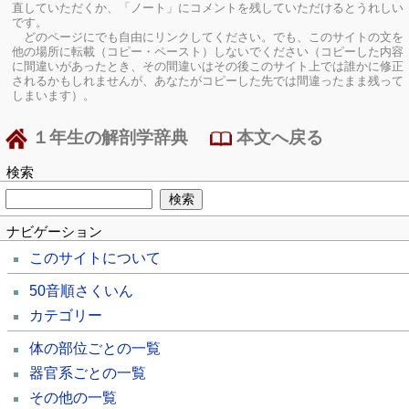
直していただくか、「ノート」にコメントを残していただけるとうれしい
です。
どのページにでも自由にリンクしてください。でも、このサイトの文を
他の場所に転載（コピー・ペースト）しないでください（コピーした内容
に間違いがあったとき、その間違いはその後このサイト上では誰かに修正
されるかもしれませんが、あなたがコピーした先では間違ったまま残って
しまいます）。
１年生の解剖学辞典
本文へ戻る
検索
ナビゲーション
このサイトについて
50音順さくいん
カテゴリー
体の部位ごとの一覧
器官系ごとの一覧
その他の一覧