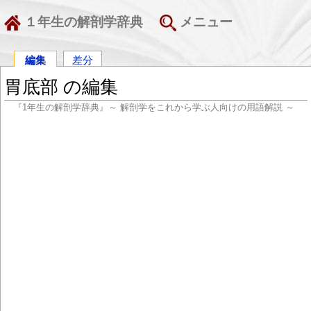
１年生の解剖学辞典
メニュー
編集
差分
胃底部 の編集
『1年生の解剖学辞典』～ 解剖学をこれから学ぶ人向けの用語解説 ～