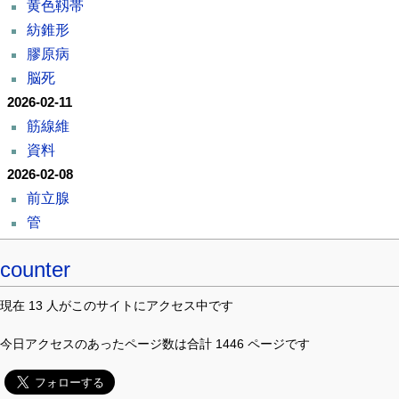
黄色靱帯
紡錐形
膠原病
脳死
2026-02-11
筋線維
資料
2026-02-08
前立腺
管
counter
現在 13 人がこのサイトにアクセス中です
今日アクセスのあったページ数は合計 1446 ページです