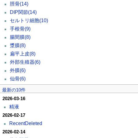
脛骨
(14)
DIP関節
(14)
セルトリ細胞
(10)
手根骨
(9)
腸間膜
(8)
漿膜
(8)
扁平上皮
(8)
外部生殖器
(6)
外膜
(6)
仙骨
(6)
最新の10件
2026-03-16
精液
2026-02-17
RecentDeleted
2026-02-14