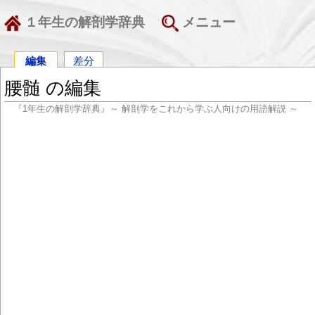
１年生の解剖学辞典
メニュー
編集
差分
腰髄 の編集
『1年生の解剖学辞典』～ 解剖学をこれから学ぶ人向けの用語解説 ～