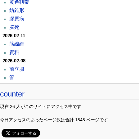
黄色靱帯
紡錐形
膠原病
脳死
2026-02-11
筋線維
資料
2026-02-08
前立腺
管
counter
現在 26 人がこのサイトにアクセス中です
今日アクセスのあったページ数は合計 1848 ページです