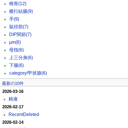
橈骨
(12)
横行結腸
(9)
手
(9)
鼠径部
(7)
DIP関節
(7)
μm
(6)
母指
(6)
上三分身
(6)
下腿
(6)
category/甲状腺
(6)
最新の10件
2026-03-16
精液
2026-02-17
RecentDeleted
2026-02-14