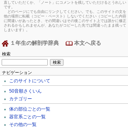
直していただくか、「ノート」にコメントを残していただけるとうれしい
です。
どのページにでも自由にリンクしてください。でも、このサイトの文を
他の場所に転載（コピー・ペースト）しないでください（コピーした内容
に間違いがあったとき、その間違いはその後このサイト上では誰かに修正
されるかもしれませんが、あなたがコピーした先では間違ったまま残って
しまいます）。
１年生の解剖学辞典
本文へ戻る
検索
ナビゲーション
このサイトについて
50音順さくいん
カテゴリー
体の部位ごとの一覧
器官系ごとの一覧
その他の一覧